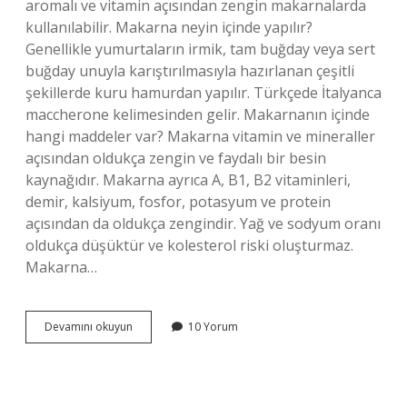
aromalı ve vitamin açısından zengin makarnalarda
kullanılabilir. Makarna neyin içinde yapılır?
Genellikle yumurtaların irmik, tam buğday veya sert
buğday unuyla karıştırılmasıyla hazırlanan çeşitli
şekillerde kuru hamurdan yapılır. Türkçede İtalyanca
maccherone kelimesinden gelir. Makarnanın içinde
hangi maddeler var? Makarna vitamin ve mineraller
açısından oldukça zengin ve faydalı bir besin
kaynağıdır. Makarna ayrıca A, B1, B2 vitaminleri,
demir, kalsiyum, fosfor, potasyum ve protein
açısından da oldukça zengindir. Yağ ve sodyum oranı
oldukça düşüktür ve kolesterol riski oluşturmaz.
Makarna…
Makarnanın
Devamını okuyun
10 Yorum
Ana
Maddesi
Nedir