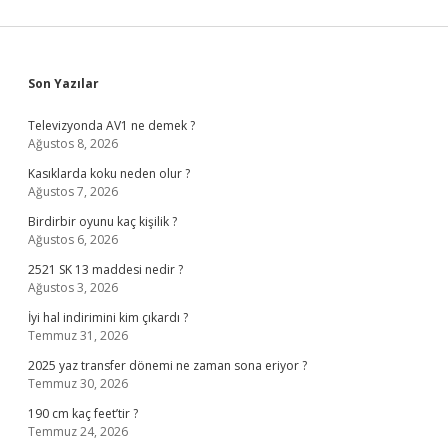
Sidebar
Son Yazılar
Televizyonda AV1 ne demek ?
Ağustos 8, 2026
Kasıklarda koku neden olur ?
Ağustos 7, 2026
Birdirbir oyunu kaç kişilik ?
Ağustos 6, 2026
2521 SK 13 maddesi nedir ?
Ağustos 3, 2026
İyi hal indirimini kim çıkardı ?
Temmuz 31, 2026
2025 yaz transfer dönemi ne zaman sona eriyor ?
Temmuz 30, 2026
190 cm kaç feet’tir ?
Temmuz 24, 2026