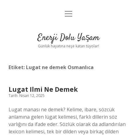
menüyü
Anasayfa
aç
Gizlilik Politikası
Enerji Dolu Yaşam
Yasal Uyarı
Günlük hayatına neşe katan tüyolar!
Hakkımızda
Etiket:
Lugat ne demek Osmanlıca
Lugat Ilmi Ne Demek
Tarih: Nisan 12, 2025
Lugat manası ne demek? Kelime, ibare, sözcük
anlamına gelen lügat kelimesi, farklı dillerin söz
varlığını da ifade eder. Sözlük olarak da adlandırılan
lexicon kelimesi, tek bir dilden veya birkaç dilden