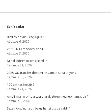
Sidebar
Son Yazılar
Birdirbir oyunu kaç kişilik ?
Ağustos 6, 2026
2521 SK 13 maddesi nedir ?
Ağustos 3, 2026
İyi hal indirimini kim çıkardı ?
Temmuz 31, 2026
2025 yaz transfer dönemi ne zaman sona eriyor ?
Temmuz 30, 2026
190 cm kaç feet’tir ?
Temmuz 24, 2026
Ameli imanın bir parçası olarak gören mezhep hangisidir ?
Temmuz 3, 2026
Sezen Aksu’nun son bakış hangi dizide çaldı ?