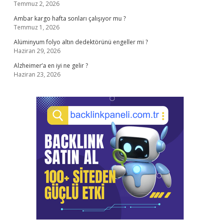
Temmuz 2, 2026
Ambar kargo hafta sonları çalışıyor mu ?
Temmuz 1, 2026
Alüminyum folyo altın dedektörünü engeller mi ?
Haziran 29, 2026
Alzheimer’a en iyi ne gelir ?
Haziran 23, 2026