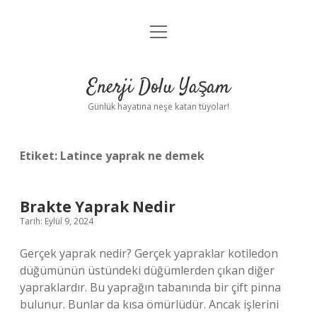
menüyü
Anasayfa
aç
Gizlilik Politikası
Enerji Dolu Yaşam
Yasal Uyarı
Günlük hayatına neşe katan tüyolar!
Hakkımızda
Etiket:
Latince yaprak ne demek
Brakte Yaprak Nedir
Tarih: Eylül 9, 2024
Gerçek yaprak nedir? Gerçek yapraklar kotiledon
düğümünün üstündeki düğümlerden çıkan diğer
yapraklardır. Bu yaprağın tabanında bir çift pinna
bulunur. Bunlar da kısa ömürlüdür. Ancak işlerini