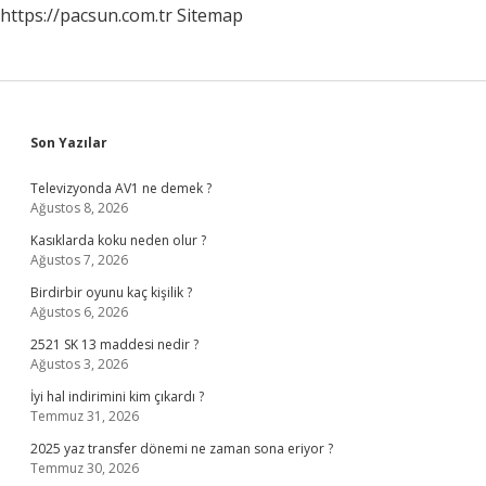
https://pacsun.com.tr
Sitemap
Sidebar
Son Yazılar
Televizyonda AV1 ne demek ?
Ağustos 8, 2026
Kasıklarda koku neden olur ?
Ağustos 7, 2026
Birdirbir oyunu kaç kişilik ?
Ağustos 6, 2026
2521 SK 13 maddesi nedir ?
Ağustos 3, 2026
İyi hal indirimini kim çıkardı ?
Temmuz 31, 2026
2025 yaz transfer dönemi ne zaman sona eriyor ?
Temmuz 30, 2026