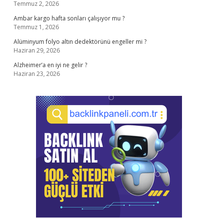
Temmuz 2, 2026
Ambar kargo hafta sonları çalışıyor mu ?
Temmuz 1, 2026
Alüminyum folyo altın dedektörünü engeller mi ?
Haziran 29, 2026
Alzheimer’a en iyi ne gelir ?
Haziran 23, 2026