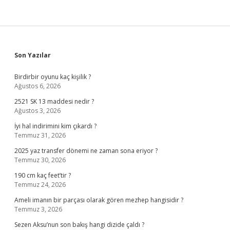
Sidebar
Son Yazılar
Birdirbir oyunu kaç kişilik ?
Ağustos 6, 2026
2521 SK 13 maddesi nedir ?
Ağustos 3, 2026
İyi hal indirimini kim çıkardı ?
Temmuz 31, 2026
2025 yaz transfer dönemi ne zaman sona eriyor ?
Temmuz 30, 2026
190 cm kaç feet’tir ?
Temmuz 24, 2026
Ameli imanın bir parçası olarak gören mezhep hangisidir ?
Temmuz 3, 2026
Sezen Aksu’nun son bakış hangi dizide çaldı ?