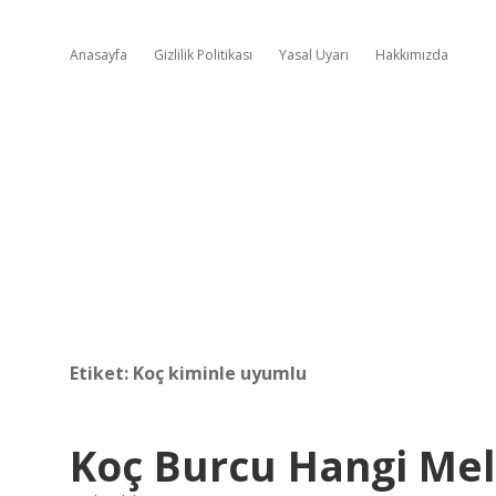
Anasayfa
Gizlilik Politikası
Yasal Uyarı
Hakkımızda
Etiket:
Koç kiminle uyumlu
Koç Burcu Hangi Mel