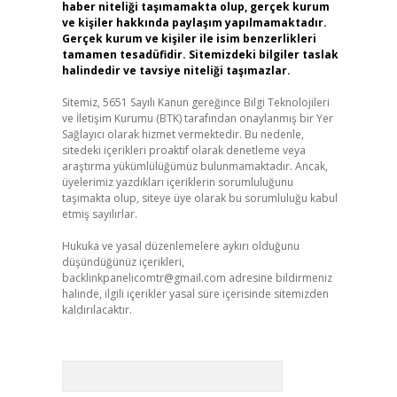
haber niteliği taşımamakta olup, gerçek kurum
ve kişiler hakkında paylaşım yapılmamaktadır.
Gerçek kurum ve kişiler ile isim benzerlikleri
tamamen tesadüfidir. Sitemizdeki bilgiler taslak
halindedir ve tavsiye niteliği taşımazlar.
Sitemiz, 5651 Sayılı Kanun gereğince Bilgi Teknolojileri
ve İletişim Kurumu (BTK) tarafından onaylanmış bir Yer
Sağlayıcı olarak hizmet vermektedir. Bu nedenle,
sitedeki içerikleri proaktif olarak denetleme veya
araştırma yükümlülüğümüz bulunmamaktadır. Ancak,
üyelerimiz yazdıkları içeriklerin sorumluluğunu
taşımakta olup, siteye üye olarak bu sorumluluğu kabul
etmiş sayılırlar.
Hukuka ve yasal düzenlemelere aykırı olduğunu
düşündüğünüz içerikleri,
backlinkpanelicomtr@gmail.com
adresine bildirmeniz
halinde, ilgili içerikler yasal süre içerisinde sitemizden
kaldırılacaktır.
Arama