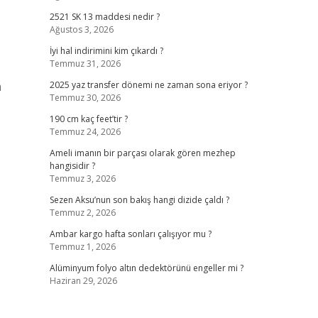
2521 SK 13 maddesi nedir ?
Ağustos 3, 2026
İyi hal indirimini kim çıkardı ?
Temmuz 31, 2026
m
2025 yaz transfer dönemi ne zaman sona eriyor ?
Temmuz 30, 2026
190 cm kaç feet’tir ?
Temmuz 24, 2026
Ameli imanın bir parçası olarak gören mezhep
hangisidir ?
Temmuz 3, 2026
Sezen Aksu’nun son bakış hangi dizide çaldı ?
Temmuz 2, 2026
Ambar kargo hafta sonları çalışıyor mu ?
Temmuz 1, 2026
Alüminyum folyo altın dedektörünü engeller mi ?
Haziran 29, 2026