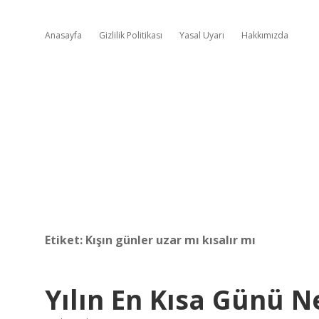
Anasayfa
Gizlilik Politikası
Yasal Uyarı
Hakkımızda
Etiket:
Kışın günler uzar mı kısalır mı
Yılın En Kısa Günü 