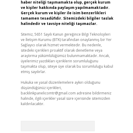
haber niteliği taşımamakta olup, gerçek kurum
ve kişiler hakkında paylaşım yapılmamaktadır.
Gerçek kurum ve kişiler ile isim benzerlikleri
tamamen tesadüfidir. Sitemizdeki bilgiler taslak
halindedir ve tavsiye niteliği taşımazlar.
Sitemiz, 5651 Sayılı Kanun gereğince Bilgi Teknolojileri
ve İletişim Kurumu (BTK) tarafından onaylanmış bir Yer
Sağlayıcı olarak hizmet vermektedir. Bu nedenle,
sitedeki içerikleri proaktif olarak denetleme veya
araştırma yükümlülüğümüz bulunmamaktadır. Ancak,
üyelerimiz yazdıkları içeriklerin sorumluluğunu
taşımakta olup, siteye üye olarak bu sorumluluğu kabul
etmiş sayılırlar.
Hukuka ve yasal düzenlemelere aykırı olduğunu
düşündüğünüz içerikleri,
backlinkpanelicomtr@gmail.com
adresine bildirmeniz
halinde, ilgili içerikler yasal süre içerisinde sitemizden
kaldırılacaktır.
Arama