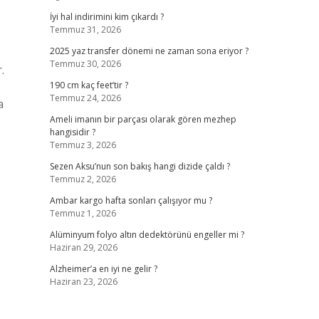
İyi hal indirimini kim çıkardı ?
Temmuz 31, 2026
2025 yaz transfer dönemi ne zaman sona eriyor ?
Temmuz 30, 2026
.
190 cm kaç feet’tir ?
Temmuz 24, 2026
a
Ameli imanın bir parçası olarak gören mezhep
hangisidir ?
Temmuz 3, 2026
Sezen Aksu’nun son bakış hangi dizide çaldı ?
Temmuz 2, 2026
Ambar kargo hafta sonları çalışıyor mu ?
Temmuz 1, 2026
Alüminyum folyo altın dedektörünü engeller mi ?
Haziran 29, 2026
Alzheimer’a en iyi ne gelir ?
Haziran 23, 2026