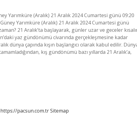
y Yarımküre (Aralık) 21 Aralık 2024 Cumartesi günü 09:20
üney Yarımküre (Aralık) 21 Aralık 2024 Cumartesi günü
aman? 21 Aralık’ta başlayarak, günler uzar ve geceler kısalır
ran’daki yaz gündönümü civarında gerçekleşmesine kadar
lık dünya çapında kışın başlangıcı olarak kabul edilir. Düny
tamamladığından, kış gündönümü bazı yıllarda 21 Aralık’a,
https://pacsun.com.tr
Sitemap