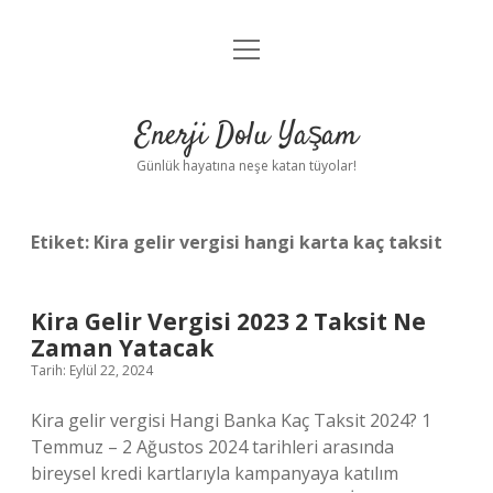
menüyü
Anasayfa
aç
Gizlilik Politikası
Enerji Dolu Yaşam
Yasal Uyarı
Günlük hayatına neşe katan tüyolar!
Hakkımızda
Etiket:
Kira gelir vergisi hangi karta kaç taksit
Kira Gelir Vergisi 2023 2 Taksit Ne
Zaman Yatacak
Tarih: Eylül 22, 2024
Kira gelir vergisi Hangi Banka Kaç Taksit 2024? 1
Temmuz – 2 Ağustos 2024 tarihleri ​​arasında
bireysel kredi kartlarıyla kampanyaya katılım