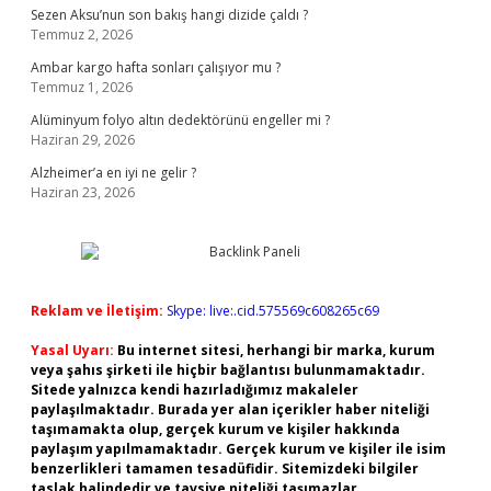
Sezen Aksu’nun son bakış hangi dizide çaldı ?
Temmuz 2, 2026
Ambar kargo hafta sonları çalışıyor mu ?
Temmuz 1, 2026
Alüminyum folyo altın dedektörünü engeller mi ?
Haziran 29, 2026
Alzheimer’a en iyi ne gelir ?
Haziran 23, 2026
Reklam ve İletişim:
Skype: live:.cid.575569c608265c69
Yasal Uyarı:
Bu internet sitesi, herhangi bir marka, kurum
veya şahıs şirketi ile hiçbir bağlantısı bulunmamaktadır.
Sitede yalnızca kendi hazırladığımız makaleler
paylaşılmaktadır. Burada yer alan içerikler haber niteliği
taşımamakta olup, gerçek kurum ve kişiler hakkında
paylaşım yapılmamaktadır. Gerçek kurum ve kişiler ile isim
benzerlikleri tamamen tesadüfidir. Sitemizdeki bilgiler
taslak halindedir ve tavsiye niteliği taşımazlar.