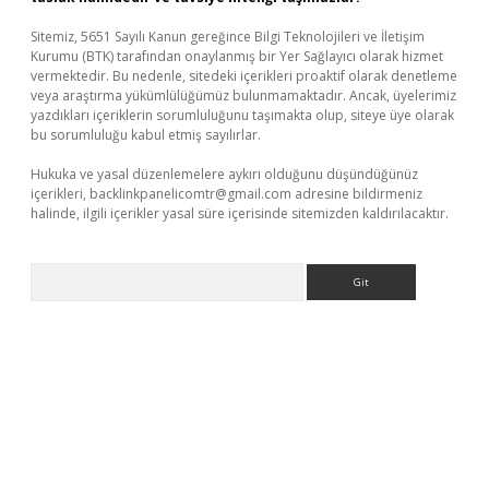
Sitemiz, 5651 Sayılı Kanun gereğince Bilgi Teknolojileri ve İletişim
Kurumu (BTK) tarafından onaylanmış bir Yer Sağlayıcı olarak hizmet
vermektedir. Bu nedenle, sitedeki içerikleri proaktif olarak denetleme
veya araştırma yükümlülüğümüz bulunmamaktadır. Ancak, üyelerimiz
yazdıkları içeriklerin sorumluluğunu taşımakta olup, siteye üye olarak
bu sorumluluğu kabul etmiş sayılırlar.
Hukuka ve yasal düzenlemelere aykırı olduğunu düşündüğünüz
içerikleri,
backlinkpanelicomtr@gmail.com
adresine bildirmeniz
halinde, ilgili içerikler yasal süre içerisinde sitemizden kaldırılacaktır.
Arama
iriş
betexper giriş
betexper giriş