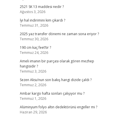
2521 SK 13 maddesi nedir ?
Ağustos 3, 2026
İyi hal indirimini kim çıkardı ?
Temmuz 31, 2026
2025 yaz transfer dönemi ne zaman sona eriyor ?
Temmuz 30, 2026
190 cm kaç feet’tir ?
Temmuz 24, 2026
Ameli imanın bir parçası olarak gören mezhep
hangisidir ?
Temmuz 3, 2026
Sezen Aksu’nun son bakış hangi dizide çaldı ?
Temmuz 2, 2026
Ambar kargo hafta sonları çalışıyor mu ?
Temmuz 1, 2026
Alüminyum folyo altın dedektörünü engeller mi ?
Haziran 29, 2026