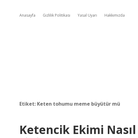
Anasayfa
Gizlilik Politikası
Yasal Uyarı
Hakkımızda
Etiket:
Keten tohumu meme büyütür mü
Ketencik Ekimi Nasıl 