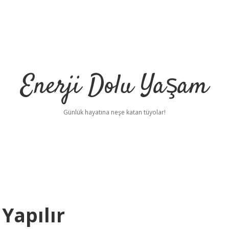
Enerji Dolu Yaşam
Günlük hayatına neşe katan tüyolar!
Yapılır