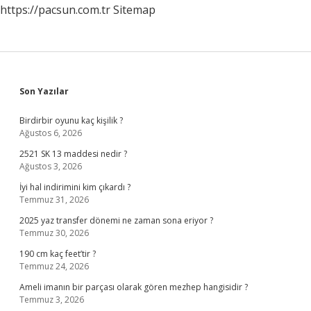
https://pacsun.com.tr
Sitemap
Sidebar
Son Yazılar
Birdirbir oyunu kaç kişilik ?
Ağustos 6, 2026
2521 SK 13 maddesi nedir ?
Ağustos 3, 2026
İyi hal indirimini kim çıkardı ?
Temmuz 31, 2026
2025 yaz transfer dönemi ne zaman sona eriyor ?
Temmuz 30, 2026
190 cm kaç feet’tir ?
Temmuz 24, 2026
Ameli imanın bir parçası olarak gören mezhep hangisidir ?
Temmuz 3, 2026