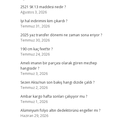
2521 SK 13 maddesi nedir ?
Ağustos 3, 2026
İyi hal indirimini kim çıkardı ?
Temmuz 31, 2026
2025 yaz transfer dönemi ne zaman sona eriyor ?
Temmuz 30, 2026
190 cm kaç feet’tir ?
Temmuz 24, 2026
Ameli imanın bir parçası olarak gören mezhep
hangisidir ?
Temmuz 3, 2026
Sezen Aksu’nun son bakış hangi dizide çaldı ?
Temmuz 2, 2026
Ambar kargo hafta sonları çalışıyor mu ?
Temmuz 1, 2026
Alüminyum folyo altın dedektörünü engeller mi ?
Haziran 29, 2026