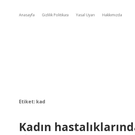
Anasayfa
Gizlilik Politikası
Yasal Uyarı
Hakkımızda
Etiket:
kad
Kadın hastalıklarında