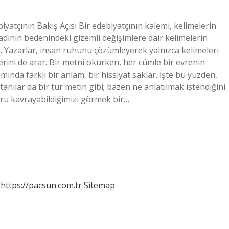
iyatçının Bakış Açısı Bir edebiyatçının kalemi, kelimelerin
kadının bedenindeki gizemli değişimlere dair kelimelerin
 Yazarlar, insan ruhunu çözümleyerek yalnızca kelimeleri
erini de arar. Bir metni okurken, her cümle bir evrenin
rımında farklı bir anlam, bir hissiyat saklar. İşte bu yüzden,
anılar da bir tür metin gibi; bazen ne anlatılmak istendiğini
ru kavrayabildiğimizi görmek bir…
https://pacsun.com.tr
Sitemap