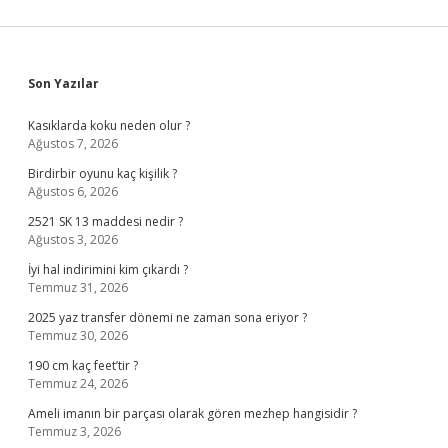
Sidebar
Son Yazılar
Kasıklarda koku neden olur ?
Ağustos 7, 2026
Birdirbir oyunu kaç kişilik ?
Ağustos 6, 2026
2521 SK 13 maddesi nedir ?
Ağustos 3, 2026
İyi hal indirimini kim çıkardı ?
Temmuz 31, 2026
2025 yaz transfer dönemi ne zaman sona eriyor ?
Temmuz 30, 2026
190 cm kaç feet’tir ?
Temmuz 24, 2026
Ameli imanın bir parçası olarak gören mezhep hangisidir ?
Temmuz 3, 2026