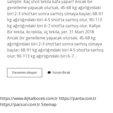
sahiptir. Kaç shot tekila kafa yapar? Ancak bir
genelleme yapacak olursak, 45-68 kg ağırlığındaki
biri 2-3 shot’tan sonra sarhoş olmaya başlar; 68-91
kg ağırlığındaki biri 4-5 shot’ta sarhoş olur; 90-113
kg ağırlığındaki biri 6-7 shot’ta sarhoş olur. Kafiye:
Bir tekila, iki tekila, üç tekila, yer. 31 Mart 2018
Ancak bir genelleme yapacak olursak, 45-68 kg
ağırlığındaki biri 2-3 shot’tan sonra sarhoş olmaya
başlar; 68-91 kg ağırlığındaki biri 4-5 shot’ta sarhoş
olur; 90-113 kg ağırlığındaki biri 6-7…
Tekila
Devamını okuyun
Yorum Bırak
Ne
Oluyor
https://www.dijitalbocek.com.tr
https://panta.com.tr
https://pacsun.com.tr
Sitemap