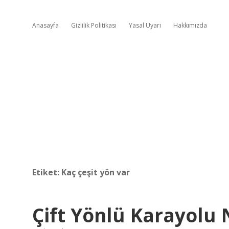
Anasayfa
Gizlilik Politikası
Yasal Uyarı
Hakkımızda
Etiket:
Kaç çeşit yön var
Çift Yönlü Karayolu