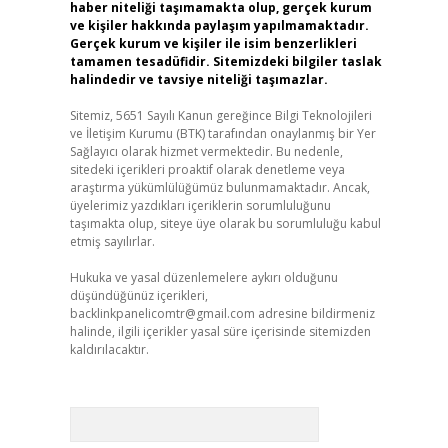
haber niteliği taşımamakta olup, gerçek kurum
ve kişiler hakkında paylaşım yapılmamaktadır.
Gerçek kurum ve kişiler ile isim benzerlikleri
tamamen tesadüfidir. Sitemizdeki bilgiler taslak
halindedir ve tavsiye niteliği taşımazlar.
Sitemiz, 5651 Sayılı Kanun gereğince Bilgi Teknolojileri
ve İletişim Kurumu (BTK) tarafından onaylanmış bir Yer
Sağlayıcı olarak hizmet vermektedir. Bu nedenle,
sitedeki içerikleri proaktif olarak denetleme veya
araştırma yükümlülüğümüz bulunmamaktadır. Ancak,
üyelerimiz yazdıkları içeriklerin sorumluluğunu
taşımakta olup, siteye üye olarak bu sorumluluğu kabul
etmiş sayılırlar.
Hukuka ve yasal düzenlemelere aykırı olduğunu
düşündüğünüz içerikleri,
backlinkpanelicomtr@gmail.com
adresine bildirmeniz
halinde, ilgili içerikler yasal süre içerisinde sitemizden
kaldırılacaktır.
Arama