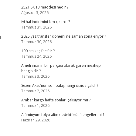
2521 SK 13 maddesi nedir ?
Ağustos 3, 2026
İyi hal indirimini kim çıkardı ?
Temmuz 31, 2026
u
2025 yaz transfer dönemi ne zaman sona eriyor ?
Temmuz 30, 2026
190 cm kaç feet’tir ?
Temmuz 24, 2026
Ameli imanın bir parçası olarak gören mezhep
hangisidir ?
Temmuz 3, 2026
Sezen Aksu’nun son bakış hangi dizide çaldı ?
Temmuz 2, 2026
Ambar kargo hafta sonları çalışıyor mu ?
Temmuz 1, 2026
Alüminyum folyo altın dedektörünü engeller mi ?
Haziran 29, 2026