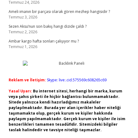
Temmuz 24, 2026
Ameli imanın bir parçası olarak gören mezhep hangisidir ?
Temmuz 3, 2026
Sezen Aksu’nun son bakış hangi dizide çaldı ?
Temmuz 2, 2026
Ambar kargo hafta sonları çalışıyor mu ?
Temmuz 1, 2026
Reklam ve İletişim:
Skype: live:.cid.575569c608265c69
Yasal Uyarı:
Bu internet sitesi, herhangi bir marka, kurum
veya şahıs şirketi ile hiçbir bağlantısı bulunmamaktadır.
Sitede yalnızca kendi hazırladığımız makaleler
paylaşılmaktadır. Burada yer alan içerikler haber niteliği
taşımamakta olup, gerçek kurum ve kişiler hakkında
paylaşım yapılmamaktadır. Gerçek kurum ve kişiler ile isim
benzerlikleri tamamen tesadüfidir. Sitemizdeki bilgiler
taslak halindedir ve tavsiye niteliği taşımazlar.