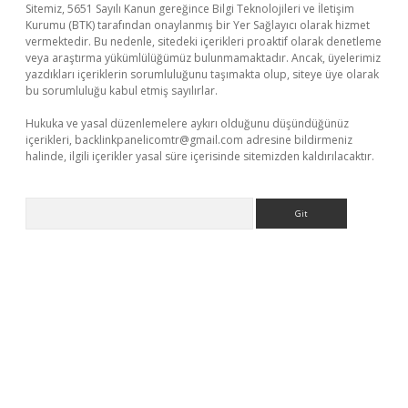
Sitemiz, 5651 Sayılı Kanun gereğince Bilgi Teknolojileri ve İletişim
Kurumu (BTK) tarafından onaylanmış bir Yer Sağlayıcı olarak hizmet
vermektedir. Bu nedenle, sitedeki içerikleri proaktif olarak denetleme
veya araştırma yükümlülüğümüz bulunmamaktadır. Ancak, üyelerimiz
yazdıkları içeriklerin sorumluluğunu taşımakta olup, siteye üye olarak
bu sorumluluğu kabul etmiş sayılırlar.
Hukuka ve yasal düzenlemelere aykırı olduğunu düşündüğünüz
içerikleri,
backlinkpanelicomtr@gmail.com
adresine bildirmeniz
halinde, ilgili içerikler yasal süre içerisinde sitemizden kaldırılacaktır.
Arama
iriş
betexper giriş
betexper giriş