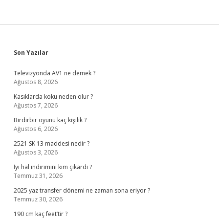
Sidebar
Son Yazılar
Televizyonda AV1 ne demek ?
Ağustos 8, 2026
Kasıklarda koku neden olur ?
Ağustos 7, 2026
Birdirbir oyunu kaç kişilik ?
Ağustos 6, 2026
2521 SK 13 maddesi nedir ?
Ağustos 3, 2026
İyi hal indirimini kim çıkardı ?
Temmuz 31, 2026
2025 yaz transfer dönemi ne zaman sona eriyor ?
Temmuz 30, 2026
190 cm kaç feet’tir ?