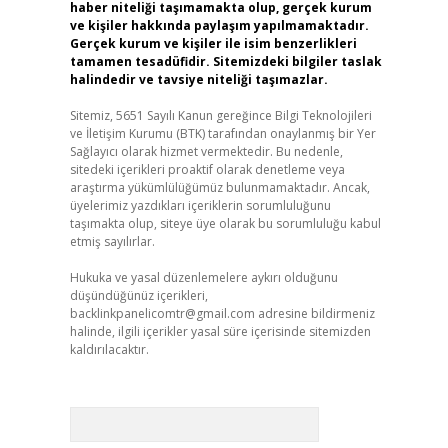
haber niteliği taşımamakta olup, gerçek kurum
ve kişiler hakkında paylaşım yapılmamaktadır.
Gerçek kurum ve kişiler ile isim benzerlikleri
tamamen tesadüfidir. Sitemizdeki bilgiler taslak
halindedir ve tavsiye niteliği taşımazlar.
Sitemiz, 5651 Sayılı Kanun gereğince Bilgi Teknolojileri
ve İletişim Kurumu (BTK) tarafından onaylanmış bir Yer
Sağlayıcı olarak hizmet vermektedir. Bu nedenle,
sitedeki içerikleri proaktif olarak denetleme veya
araştırma yükümlülüğümüz bulunmamaktadır. Ancak,
üyelerimiz yazdıkları içeriklerin sorumluluğunu
taşımakta olup, siteye üye olarak bu sorumluluğu kabul
etmiş sayılırlar.
Hukuka ve yasal düzenlemelere aykırı olduğunu
düşündüğünüz içerikleri,
backlinkpanelicomtr@gmail.com
adresine bildirmeniz
halinde, ilgili içerikler yasal süre içerisinde sitemizden
kaldırılacaktır.
Arama