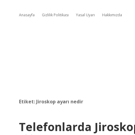
Anasayfa
Gizlilik Politikası
Yasal Uyarı
Hakkımızda
Etiket:
Jiroskop ayarı nedir
Telefonlarda Jiroskop