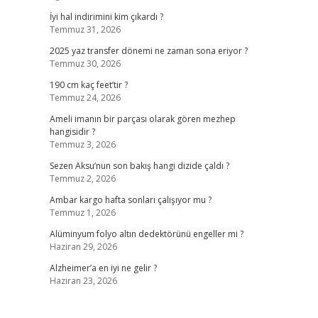
İyi hal indirimini kim çıkardı ?
Temmuz 31, 2026
2025 yaz transfer dönemi ne zaman sona eriyor ?
Temmuz 30, 2026
190 cm kaç feet’tir ?
Temmuz 24, 2026
Ameli imanın bir parçası olarak gören mezhep
hangisidir ?
Temmuz 3, 2026
Sezen Aksu’nun son bakış hangi dizide çaldı ?
Temmuz 2, 2026
Ambar kargo hafta sonları çalışıyor mu ?
Temmuz 1, 2026
Alüminyum folyo altın dedektörünü engeller mi ?
Haziran 29, 2026
Alzheimer’a en iyi ne gelir ?
Haziran 23, 2026