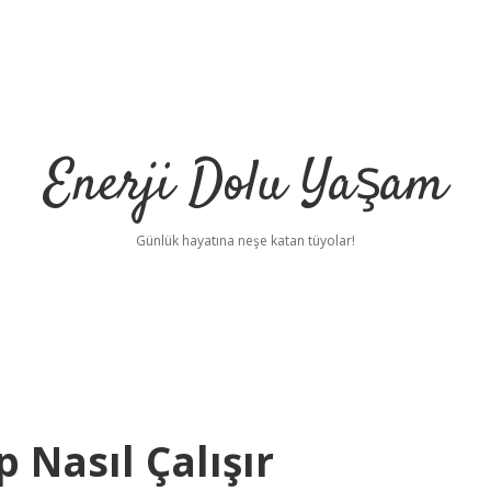
Enerji Dolu Yaşam
Günlük hayatına neşe katan tüyolar!
 Nasıl Çalışır