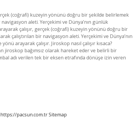
gerçek (coğrafi) kuzeyin yönünü doğru bir şekilde belirlemek
bir navigasyon aleti. Yerçekimi ve Dünya’nın günlük
arayarak çalışır, gerçek (coğrafi) kuzeyin yönünü doğru bir
larak çalıştırılan bir navigasyon aleti. Yerçekimi ve Dünya’nın
yönü arayarak çalışır. Jiroskop nasıl çalışır kısaca?
 jiroskop bağımsız olarak hareket eder ve belirli bir
bal adı verilen tek bir eksen etrafında dönüşe izin veren
https://pacsun.com.tr
Sitemap