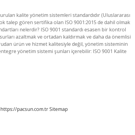
kurulan kalite yönetim sistemleri standardıdır (Uluslararası
çok talep gören sertifika olan ISO 9001:2015 de dahil olmak
andartları nelerdir? ISO 9001 standardı esasen bir kontrol
surları azaltmak ve ortadan kaldırmak ve daha da önemlisi
rudan ürün ve hizmet kalitesiyle değil, yönetim sisteminin
ir entegre yönetim sistemi şunları içerebilir: ISO 9001 Kalite
https://pacsun.com.tr
Sitemap