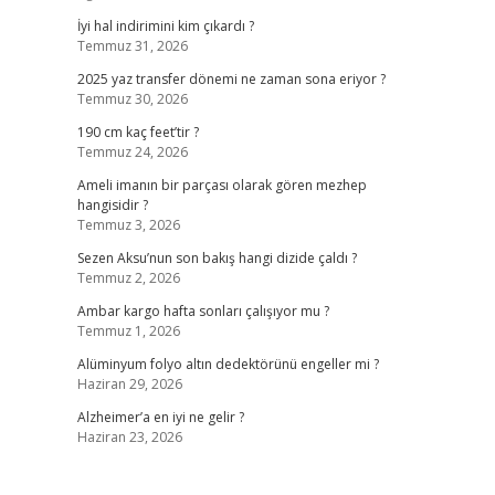
İyi hal indirimini kim çıkardı ?
Temmuz 31, 2026
2025 yaz transfer dönemi ne zaman sona eriyor ?
Temmuz 30, 2026
190 cm kaç feet’tir ?
Temmuz 24, 2026
Ameli imanın bir parçası olarak gören mezhep
hangisidir ?
Temmuz 3, 2026
Sezen Aksu’nun son bakış hangi dizide çaldı ?
Temmuz 2, 2026
Ambar kargo hafta sonları çalışıyor mu ?
Temmuz 1, 2026
Alüminyum folyo altın dedektörünü engeller mi ?
Haziran 29, 2026
Alzheimer’a en iyi ne gelir ?
Haziran 23, 2026