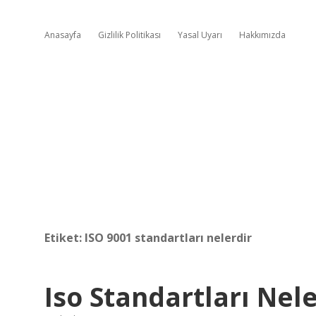
Anasayfa
Gizlilik Politikası
Yasal Uyarı
Hakkımızda
Etiket:
ISO 9001 standartları nelerdir
Iso Standartları Nele