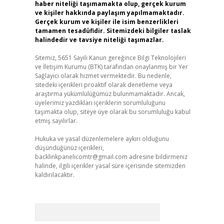
haber niteliği taşımamakta olup, gerçek kurum
ve kişiler hakkında paylaşım yapılmamaktadır.
Gerçek kurum ve kişiler ile isim benzerlikleri
tamamen tesadüfidir. Sitemizdeki bilgiler taslak
halindedir ve tavsiye niteliği taşımazlar.
Sitemiz, 5651 Sayılı Kanun gereğince Bilgi Teknolojileri
ve İletişim Kurumu (BTK) tarafından onaylanmış bir Yer
Sağlayıcı olarak hizmet vermektedir. Bu nedenle,
sitedeki içerikleri proaktif olarak denetleme veya
araştırma yükümlülüğümüz bulunmamaktadır. Ancak,
üyelerimiz yazdıkları içeriklerin sorumluluğunu
taşımakta olup, siteye üye olarak bu sorumluluğu kabul
etmiş sayılırlar.
Hukuka ve yasal düzenlemelere aykırı olduğunu
düşündüğünüz içerikleri,
backlinkpanelicomtr@gmail.com
adresine bildirmeniz
halinde, ilgili içerikler yasal süre içerisinde sitemizden
kaldırılacaktır.
Arama