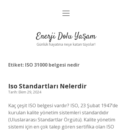
menüyü
Anasayfa
aç
Gizlilik Politikası
Enerji Dolu Yaşam
Yasal Uyarı
Günlük hayatına neşe katan tüyolar!
Hakkımızda
Etiket:
ISO 31000 belgesi nedir
Iso Standartları Nelerdir
Tarih: Ekim 29, 2024
Kaç çeşit ISO belgesi vardır? ISO, 23 Şubat 1947’de
kurulan kalite yönetim sistemleri standardıdır
(Uluslararası Standartlar Örgütü). Kalite yönetim
sistemi için en çok talep gören sertifika olan ISO