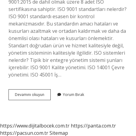
9001:2015 de dahil olmak üzere 8 adet ISO
sertifikasına sahiptir. ISO 9001 standartları nelerdir?
ISO 9001 standardı esasen bir kontrol
mekanizmasıdır. Bu standardın amacı hataları ve
kusurları azaltmak ve ortadan kaldırmak ve daha da
önemlisi olası hataları ve kusurları önlemektir.
Standart doğrudan ürün ve hizmet kalitesiyle değil,
yönetim sisteminin kalitesiyle ilgilidir. ISO sistemleri
nelerdir? Tipik bir entegre yönetim sistemi şunları
içerebilir: ISO 9001 Kalite yönetimi. ISO 14001 Çevre
yönetimi. ISO 45001 İş…
Iso
Devamını okuyun
Yorum Bırak
Standartları
Nelerdir
https://www.dijitalbocek.com.tr
https://panta.com.tr
https://pacsun.com.tr
Sitemap