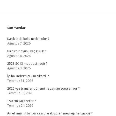
Sidebar
Son Yazılar
Kasıklarda koku neden olur ?
Ağustos 7, 2026
Birdirbir oyunu kaç kişilik ?
Ağustos 6, 2026
2521 SK 13 maddesi nedir ?
Ağustos 3, 2026
İyi hal indirimini kim çıkardı ?
Temmuz 31, 2026
2025 yaz transfer dönemi ne zaman sona eriyor ?
Temmuz 30, 2026
190 cm kaç feet’tir ?
Temmuz 24, 2026
Ameli imanın bir parçası olarak gören mezhep hangisidir ?