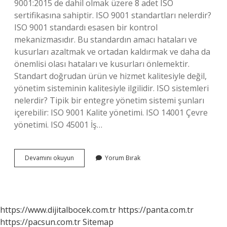
9001:2015 de dahil olmak üzere 8 adet ISO
sertifikasına sahiptir. ISO 9001 standartları nelerdir?
ISO 9001 standardı esasen bir kontrol
mekanizmasıdır. Bu standardın amacı hataları ve
kusurları azaltmak ve ortadan kaldırmak ve daha da
önemlisi olası hataları ve kusurları önlemektir.
Standart doğrudan ürün ve hizmet kalitesiyle değil,
yönetim sisteminin kalitesiyle ilgilidir. ISO sistemleri
nelerdir? Tipik bir entegre yönetim sistemi şunları
içerebilir: ISO 9001 Kalite yönetimi. ISO 14001 Çevre
yönetimi. ISO 45001 İş…
Iso
Devamını okuyun
Yorum Bırak
Standartları
Nelerdir
https://www.dijitalbocek.com.tr
https://panta.com.tr
https://pacsun.com.tr
Sitemap