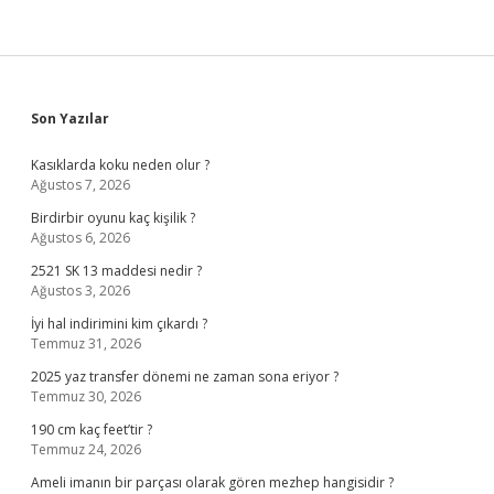
Sidebar
Son Yazılar
Kasıklarda koku neden olur ?
Ağustos 7, 2026
Birdirbir oyunu kaç kişilik ?
Ağustos 6, 2026
2521 SK 13 maddesi nedir ?
Ağustos 3, 2026
İyi hal indirimini kim çıkardı ?
Temmuz 31, 2026
2025 yaz transfer dönemi ne zaman sona eriyor ?
Temmuz 30, 2026
190 cm kaç feet’tir ?
Temmuz 24, 2026
Ameli imanın bir parçası olarak gören mezhep hangisidir ?