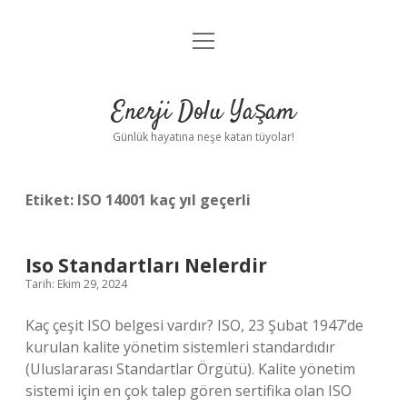
menüyü
Anasayfa
aç
Gizlilik Politikası
Enerji Dolu Yaşam
Yasal Uyarı
Günlük hayatına neşe katan tüyolar!
Hakkımızda
Etiket:
ISO 14001 kaç yıl geçerli
Iso Standartları Nelerdir
Tarih: Ekim 29, 2024
Kaç çeşit ISO belgesi vardır? ISO, 23 Şubat 1947’de
kurulan kalite yönetim sistemleri standardıdır
(Uluslararası Standartlar Örgütü). Kalite yönetim
sistemi için en çok talep gören sertifika olan ISO