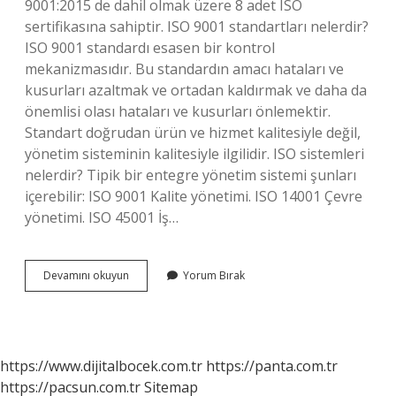
9001:2015 de dahil olmak üzere 8 adet ISO
sertifikasına sahiptir. ISO 9001 standartları nelerdir?
ISO 9001 standardı esasen bir kontrol
mekanizmasıdır. Bu standardın amacı hataları ve
kusurları azaltmak ve ortadan kaldırmak ve daha da
önemlisi olası hataları ve kusurları önlemektir.
Standart doğrudan ürün ve hizmet kalitesiyle değil,
yönetim sisteminin kalitesiyle ilgilidir. ISO sistemleri
nelerdir? Tipik bir entegre yönetim sistemi şunları
içerebilir: ISO 9001 Kalite yönetimi. ISO 14001 Çevre
yönetimi. ISO 45001 İş…
Iso
Devamını okuyun
Yorum Bırak
Standartları
Nelerdir
https://www.dijitalbocek.com.tr
https://panta.com.tr
https://pacsun.com.tr
Sitemap