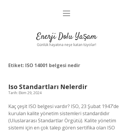
menüyü
Anasayfa
aç
Gizlilik Politikası
Enerji Dolu Yaşam
Yasal Uyarı
Günlük hayatına neşe katan tüyolar!
Hakkımızda
Etiket:
ISO 14001 belgesi nedir
Iso Standartları Nelerdir
Tarih: Ekim 29, 2024
Kaç çeşit ISO belgesi vardır? ISO, 23 Şubat 1947’de
kurulan kalite yönetim sistemleri standardıdır
(Uluslararası Standartlar Örgütü). Kalite yönetim
sistemi için en çok talep gören sertifika olan ISO