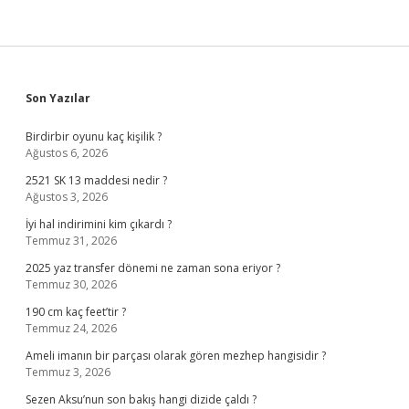
Sidebar
Son Yazılar
Birdirbir oyunu kaç kişilik ?
Ağustos 6, 2026
2521 SK 13 maddesi nedir ?
Ağustos 3, 2026
İyi hal indirimini kim çıkardı ?
Temmuz 31, 2026
2025 yaz transfer dönemi ne zaman sona eriyor ?
Temmuz 30, 2026
190 cm kaç feet’tir ?
Temmuz 24, 2026
Ameli imanın bir parçası olarak gören mezhep hangisidir ?
Temmuz 3, 2026
Sezen Aksu’nun son bakış hangi dizide çaldı ?