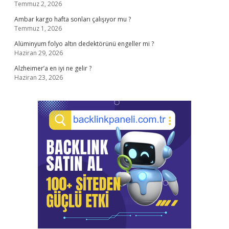
Temmuz 2, 2026
Ambar kargo hafta sonları çalışıyor mu ?
Temmuz 1, 2026
Alüminyum folyo altın dedektörünü engeller mi ?
Haziran 29, 2026
Alzheimer’a en iyi ne gelir ?
Haziran 23, 2026