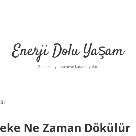
Enerji Dolu Yaşam
Günlük hayatına neşe katan tüyolar!
lür
 Keke Ne Zaman Dökülür