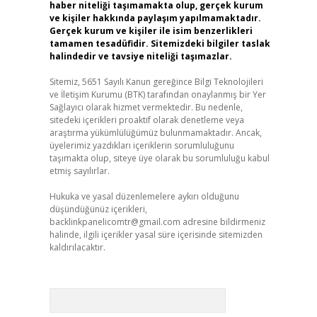
haber niteliği taşımamakta olup, gerçek kurum
ve kişiler hakkında paylaşım yapılmamaktadır.
Gerçek kurum ve kişiler ile isim benzerlikleri
tamamen tesadüfidir. Sitemizdeki bilgiler taslak
halindedir ve tavsiye niteliği taşımazlar.
Sitemiz, 5651 Sayılı Kanun gereğince Bilgi Teknolojileri
ve İletişim Kurumu (BTK) tarafından onaylanmış bir Yer
Sağlayıcı olarak hizmet vermektedir. Bu nedenle,
sitedeki içerikleri proaktif olarak denetleme veya
araştırma yükümlülüğümüz bulunmamaktadır. Ancak,
üyelerimiz yazdıkları içeriklerin sorumluluğunu
taşımakta olup, siteye üye olarak bu sorumluluğu kabul
etmiş sayılırlar.
Hukuka ve yasal düzenlemelere aykırı olduğunu
düşündüğünüz içerikleri,
backlinkpanelicomtr@gmail.com
adresine bildirmeniz
halinde, ilgili içerikler yasal süre içerisinde sitemizden
kaldırılacaktır.
Arama