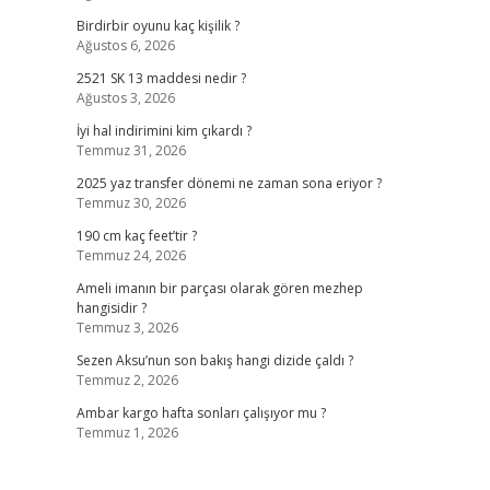
Birdirbir oyunu kaç kişilik ?
Ağustos 6, 2026
2521 SK 13 maddesi nedir ?
Ağustos 3, 2026
İyi hal indirimini kim çıkardı ?
Temmuz 31, 2026
2025 yaz transfer dönemi ne zaman sona eriyor ?
Temmuz 30, 2026
190 cm kaç feet’tir ?
Temmuz 24, 2026
Ameli imanın bir parçası olarak gören mezhep
hangisidir ?
Temmuz 3, 2026
Sezen Aksu’nun son bakış hangi dizide çaldı ?
Temmuz 2, 2026
Ambar kargo hafta sonları çalışıyor mu ?
Temmuz 1, 2026