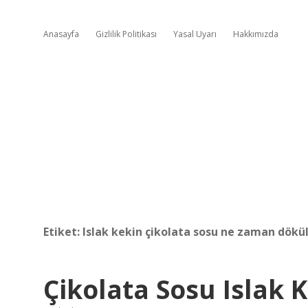
Anasayfa
Gizlilik Politikası
Yasal Uyarı
Hakkımızda
Etiket:
Islak kekin çikolata sosu ne zaman dökü
Çikolata Sosu Islak