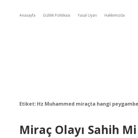
Anasayfa
Gizlilik Politikası
Yasal Uyarı
Hakkımızda
Etiket:
Hz Muhammed miraçta hangi peygamber
Miraç Olayı Sahih Mi