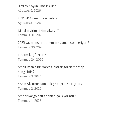
Birdirbir oyunu kaç kişilik ?
Ağustos 6, 2026
2521 SK 13 maddesi nedir ?
Ağustos 3, 2026
İyi hal indirimini kim çıkardı ?
Temmuz 31, 2026
2025 yaz transfer dönemi ne zaman sona eriyor ?
Temmuz 30, 2026
190 cm kaç feet’tir ?
Temmuz 24, 2026
Ameli imanın bir parçası olarak gören mezhep
hangisidir ?
Temmuz 3, 2026
Sezen Aksu’nun son bakış hangi dizide çaldı ?
Temmuz 2, 2026
Ambar kargo hafta sonları çalışıyor mu ?
Temmuz 1, 2026