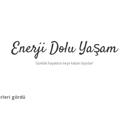
Enerji Dolu Yaşam
Günlük hayatına neşe katan tüyolar!
leri gördü