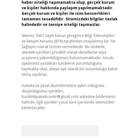
haber niteliği taşımamakta olup, gerçek kurum
ve kişiler hakkında paylaşım yapılmamaktadır.
Gerçek kurum ve kişiler ile isim benzerlikleri
tamamen tesadüfidir. Sitemizdeki bilgiler taslak
halindedir ve tavsiye niteliği taşımazlar.
Sitemiz, 5651 Sayılı Kanun gereğince Bilgi Teknolojileri
ve İletişim Kurumu (BTK) tarafından onaylanmış bir Yer
Sağlayıcı olarak hizmet vermektedir. Bu nedenle,
sitedeki içerikleri proaktif olarak denetleme veya
araştırma yükümlülüğümüz bulunmamaktadır. Ancak,
üyelerimiz yazdıkları içeriklerin sorumluluğunu
taşımakta olup, siteye üye olarak bu sorumluluğu kabul
etmiş sayılırlar.
Hukuka ve yasal düzenlemelere aykırı olduğunu
düşündüğünüz içerikleri,
backlinkpanelicomtr@gmail.com
adresine bildirmeniz
halinde, ilgili içerikler yasal süre içerisinde sitemizden
kaldırılacaktır.
Arama