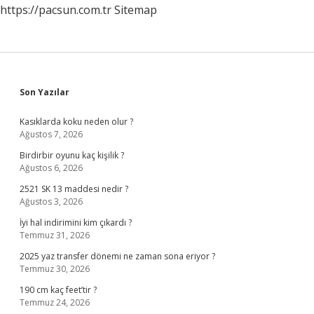
https://pacsun.com.tr
Sitemap
Sidebar
Son Yazılar
Kasıklarda koku neden olur ?
Ağustos 7, 2026
Birdirbir oyunu kaç kişilik ?
Ağustos 6, 2026
2521 SK 13 maddesi nedir ?
Ağustos 3, 2026
İyi hal indirimini kim çıkardı ?
Temmuz 31, 2026
2025 yaz transfer dönemi ne zaman sona eriyor ?
Temmuz 30, 2026
190 cm kaç feet’tir ?
Temmuz 24, 2026