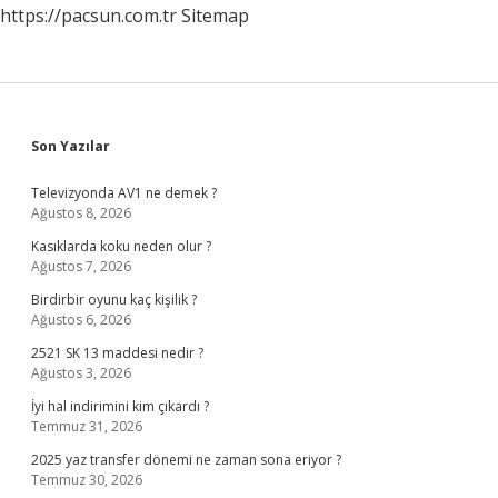
https://pacsun.com.tr
Sitemap
Sidebar
Son Yazılar
Televizyonda AV1 ne demek ?
Ağustos 8, 2026
Kasıklarda koku neden olur ?
Ağustos 7, 2026
Birdirbir oyunu kaç kişilik ?
Ağustos 6, 2026
2521 SK 13 maddesi nedir ?
Ağustos 3, 2026
İyi hal indirimini kim çıkardı ?
Temmuz 31, 2026
2025 yaz transfer dönemi ne zaman sona eriyor ?
Temmuz 30, 2026