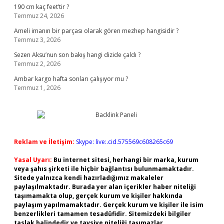
190 cm kaç feet’tir ?
Temmuz 24, 2026
Ameli imanın bir parçası olarak gören mezhep hangisidir ?
Temmuz 3, 2026
Sezen Aksu’nun son bakış hangi dizide çaldı ?
Temmuz 2, 2026
Ambar kargo hafta sonları çalışıyor mu ?
Temmuz 1, 2026
Reklam ve İletişim:
Skype: live:.cid.575569c608265c69
Yasal Uyarı:
Bu internet sitesi, herhangi bir marka, kurum
veya şahıs şirketi ile hiçbir bağlantısı bulunmamaktadır.
Sitede yalnızca kendi hazırladığımız makaleler
paylaşılmaktadır. Burada yer alan içerikler haber niteliği
taşımamakta olup, gerçek kurum ve kişiler hakkında
paylaşım yapılmamaktadır. Gerçek kurum ve kişiler ile isim
benzerlikleri tamamen tesadüfidir. Sitemizdeki bilgiler
taslak halindedir ve tavsiye niteliği taşımazlar.