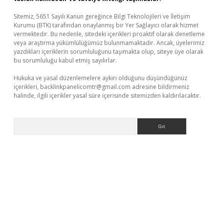
Sitemiz, 5651 Sayılı Kanun gereğince Bilgi Teknolojileri ve İletişim
Kurumu (BTK) tarafından onaylanmış bir Yer Sağlayıcı olarak hizmet
vermektedir. Bu nedenle, sitedeki içerikleri proaktif olarak denetleme
veya araştırma yükümlülüğümüz bulunmamaktadır. Ancak, üyelerimiz
yazdıkları içeriklerin sorumluluğunu taşımakta olup, siteye üye olarak
bu sorumluluğu kabul etmiş sayılırlar.
Hukuka ve yasal düzenlemelere aykırı olduğunu düşündüğünüz
içerikleri,
backlinkpanelicomtr@gmail.com
adresine bildirmeniz
halinde, ilgili içerikler yasal süre içerisinde sitemizden kaldırılacaktır.
Arama
iriş
betexper giriş
betexper giriş