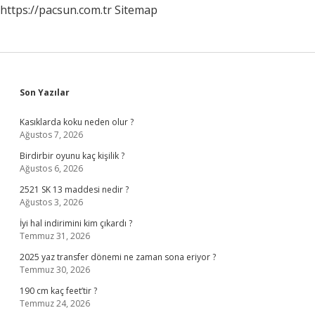
https://pacsun.com.tr
Sitemap
Sidebar
Son Yazılar
Kasıklarda koku neden olur ?
Ağustos 7, 2026
Birdirbir oyunu kaç kişilik ?
Ağustos 6, 2026
2521 SK 13 maddesi nedir ?
Ağustos 3, 2026
İyi hal indirimini kim çıkardı ?
Temmuz 31, 2026
2025 yaz transfer dönemi ne zaman sona eriyor ?
Temmuz 30, 2026
190 cm kaç feet’tir ?
Temmuz 24, 2026