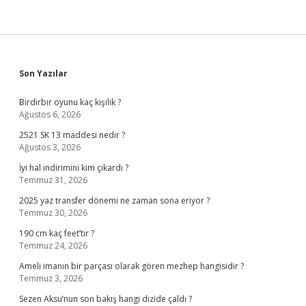
Sidebar
Son Yazılar
Birdirbir oyunu kaç kişilik ?
Ağustos 6, 2026
2521 SK 13 maddesi nedir ?
Ağustos 3, 2026
İyi hal indirimini kim çıkardı ?
Temmuz 31, 2026
2025 yaz transfer dönemi ne zaman sona eriyor ?
Temmuz 30, 2026
190 cm kaç feet’tir ?
Temmuz 24, 2026
Ameli imanın bir parçası olarak gören mezhep hangisidir ?
Temmuz 3, 2026
Sezen Aksu’nun son bakış hangi dizide çaldı ?