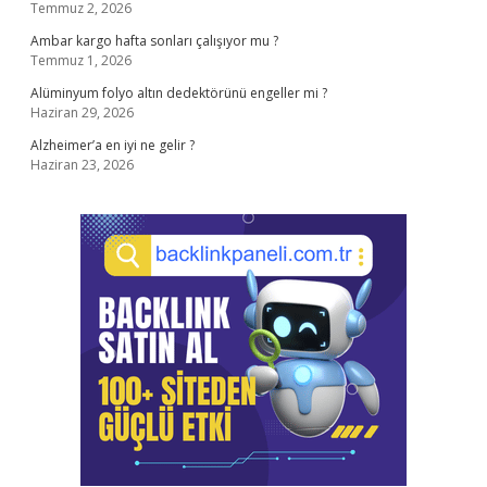
Temmuz 2, 2026
Ambar kargo hafta sonları çalışıyor mu ?
Temmuz 1, 2026
Alüminyum folyo altın dedektörünü engeller mi ?
Haziran 29, 2026
Alzheimer’a en iyi ne gelir ?
Haziran 23, 2026