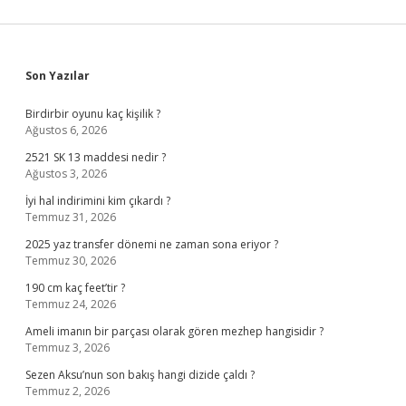
Sidebar
Son Yazılar
Birdirbir oyunu kaç kişilik ?
Ağustos 6, 2026
2521 SK 13 maddesi nedir ?
Ağustos 3, 2026
İyi hal indirimini kim çıkardı ?
Temmuz 31, 2026
2025 yaz transfer dönemi ne zaman sona eriyor ?
Temmuz 30, 2026
190 cm kaç feet’tir ?
Temmuz 24, 2026
Ameli imanın bir parçası olarak gören mezhep hangisidir ?
Temmuz 3, 2026
Sezen Aksu’nun son bakış hangi dizide çaldı ?
Temmuz 2, 2026