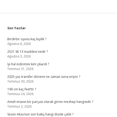
Sidebar
Son Yazılar
Birdirbir oyunu kaç kişilik ?
Ağustos 6, 2026
2521 SK 13 maddesi nedir ?
Ağustos 3, 2026
İyi hal indirimini kim çıkardı ?
Temmuz 31, 2026
2025 yaz transfer dönemi ne zaman sona eriyor ?
Temmuz 30, 2026
190 cm kaç feet’tir ?
Temmuz 24, 2026
Ameli imanın bir parçası olarak gören mezhep hangisidir ?
Temmuz 3, 2026
Sezen Aksu’nun son bakış hangi dizide çaldı ?