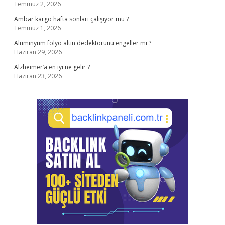
Temmuz 2, 2026
Ambar kargo hafta sonları çalışıyor mu ?
Temmuz 1, 2026
Alüminyum folyo altın dedektörünü engeller mi ?
Haziran 29, 2026
Alzheimer’a en iyi ne gelir ?
Haziran 23, 2026