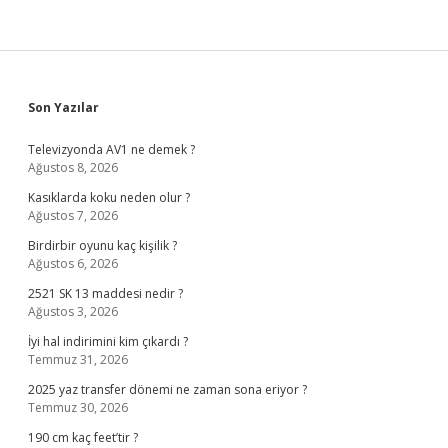
Sidebar
Son Yazılar
Televizyonda AV1 ne demek ?
Ağustos 8, 2026
Kasıklarda koku neden olur ?
Ağustos 7, 2026
Birdirbir oyunu kaç kişilik ?
Ağustos 6, 2026
2521 SK 13 maddesi nedir ?
Ağustos 3, 2026
İyi hal indirimini kim çıkardı ?
Temmuz 31, 2026
2025 yaz transfer dönemi ne zaman sona eriyor ?
Temmuz 30, 2026
190 cm kaç feet’tir ?