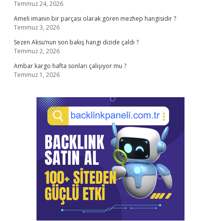
Temmuz 24, 2026
Ameli imanın bir parçası olarak gören mezhep hangisidir ?
Temmuz 3, 2026
Sezen Aksu’nun son bakış hangi dizide çaldı ?
Temmuz 2, 2026
Ambar kargo hafta sonları çalışıyor mu ?
Temmuz 1, 2026