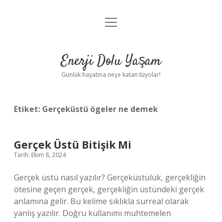
menüyü
Anasayfa
aç
Gizlilik Politikası
Enerji Dolu Yaşam
Yasal Uyarı
Günlük hayatına neşe katan tüyolar!
Hakkımızda
Etiket:
Gerçeküstü ögeler ne demek
Gerçek Üstü Bitişik Mi
Tarih: Ekim 8, 2024
Gerçek üstü nasıl yazılır? Gerçeküstülük, gerçekliğin
ötesine geçen gerçek, gerçekliğin üstündeki gerçek
anlamına gelir. Bu kelime sıklıkla surreal olarak
yanlış yazılır. Doğru kullanımı muhtemelen