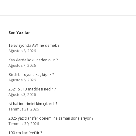
Sidebar
Son Yazılar
Televizyonda AV1 ne demek ?
Ağustos 8, 2026
Kasıklarda koku neden olur ?
Ağustos 7, 2026
Birdirbir oyunu kaç kişilik ?
Ağustos 6, 2026
2521 SK 13 maddesi nedir ?
Ağustos 3, 2026
İyi hal indirimini kim çıkardı ?
Temmuz 31, 2026
2025 yaz transfer dönemi ne zaman sona eriyor ?
Temmuz 30, 2026
190 cm kaç feet’tir ?