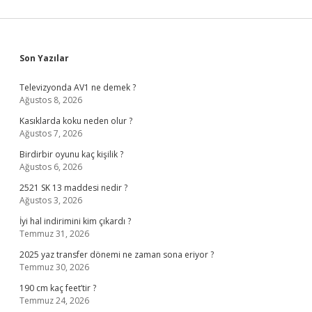
Sidebar
Son Yazılar
Televizyonda AV1 ne demek ?
Ağustos 8, 2026
Kasıklarda koku neden olur ?
Ağustos 7, 2026
Birdirbir oyunu kaç kişilik ?
Ağustos 6, 2026
2521 SK 13 maddesi nedir ?
Ağustos 3, 2026
İyi hal indirimini kim çıkardı ?
Temmuz 31, 2026
2025 yaz transfer dönemi ne zaman sona eriyor ?
Temmuz 30, 2026
190 cm kaç feet’tir ?
Temmuz 24, 2026