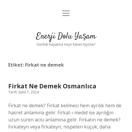
menüyü
Anasayfa
aç
Gizlilik Politikası
Enerji Dolu Yaşam
Yasal Uyarı
Günlük hayatına neşe katan tüyolar!
Hakkımızda
Etiket:
Firkat ne demek
Firkat Ne Demek Osmanlıca
Tarih: Eylül 7, 2024
Firkat ne demek? Firkat kelimesi hem ayrılık hem de
hasret anlamına gelir. Firkat-ı medid ise ayrılığın
uzun süren acısı anlamına gelir. Firkatın ne demek?
Fırkateyn veya firkateyn, nispeten küçük, daha