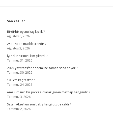
Sidebar
Son Yazılar
Birdirbir oyunu kaç kişilik ?
Ağustos 6, 2026
2521 SK 13 maddesi nedir ?
Ağustos 3, 2026
İyi hal indirimini kim çıkardı ?
Temmuz 31, 2026
2025 yaz transfer dönemi ne zaman sona eriyor ?
Temmuz 30, 2026
190 cm kaç feet’tir ?
Temmuz 24, 2026
Ameli imanın bir parçası olarak gören mezhep hangisidir ?
Temmuz 3, 2026
Sezen Aksu’nun son bakış hangi dizide çaldı ?
Temmuz 2, 2026