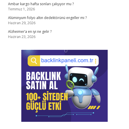
Ambar kargo hafta sonları çalışıyor mu ?
Temmuz 1, 2026
Alüminyum folyo altın dedektörünü engeller mi ?
Haziran 29, 2026
Alzheimer’a en iyi ne gelir ?
Haziran 23, 2026