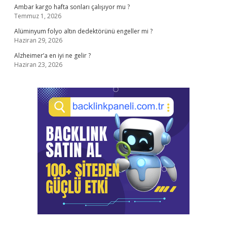
Ambar kargo hafta sonları çalışıyor mu ?
Temmuz 1, 2026
Alüminyum folyo altın dedektörünü engeller mi ?
Haziran 29, 2026
Alzheimer’a en iyi ne gelir ?
Haziran 23, 2026