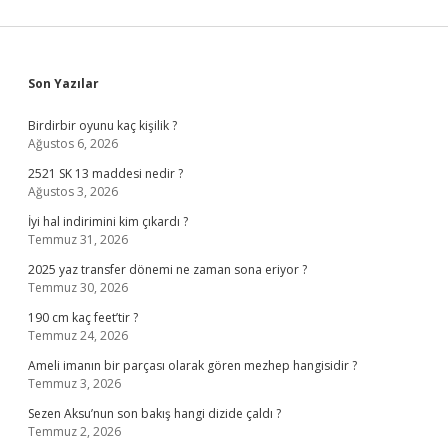
Sidebar
Son Yazılar
Birdirbir oyunu kaç kişilik ?
Ağustos 6, 2026
2521 SK 13 maddesi nedir ?
Ağustos 3, 2026
İyi hal indirimini kim çıkardı ?
Temmuz 31, 2026
2025 yaz transfer dönemi ne zaman sona eriyor ?
Temmuz 30, 2026
190 cm kaç feet’tir ?
Temmuz 24, 2026
Ameli imanın bir parçası olarak gören mezhep hangisidir ?
Temmuz 3, 2026
Sezen Aksu’nun son bakış hangi dizide çaldı ?
Temmuz 2, 2026