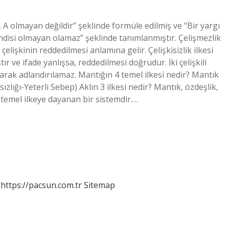
“A, A olmayan değildir” şeklinde formüle edilmiş ve “Bir yargı
disi olmayan olamaz” şeklinde tanımlanmıştır. Çelişmezlik
 çelişkinin reddedilmesi anlamına gelir. Çelişkisizlik ilkesi
ır ve ifade yanlışsa, reddedilmesi doğrudur. İki çelişkili
olarak adlandırılamaz. Mantığın 4 temel ilkesi nedir? Mantık
lığı-Yeterli Sebep) Aklın 3 ilkesi nedir? Mantık, özdeşlik,
 temel ilkeye dayanan bir sistemdir.…
https://pacsun.com.tr
Sitemap