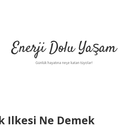
Enerji Dolu Yaşam
Günlük hayatına neşe katan tüyolar!
ik Ilkesi Ne Demek