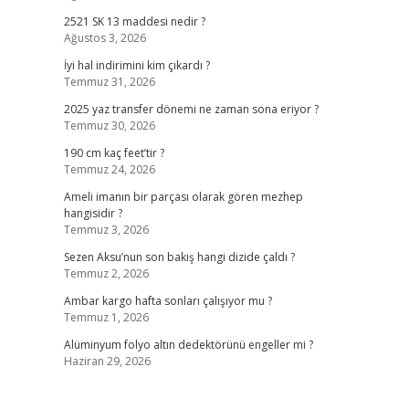
2521 SK 13 maddesi nedir ?
Ağustos 3, 2026
İyi hal indirimini kim çıkardı ?
Temmuz 31, 2026
2025 yaz transfer dönemi ne zaman sona eriyor ?
Temmuz 30, 2026
190 cm kaç feet’tir ?
Temmuz 24, 2026
Ameli imanın bir parçası olarak gören mezhep
hangisidir ?
Temmuz 3, 2026
Sezen Aksu’nun son bakış hangi dizide çaldı ?
Temmuz 2, 2026
Ambar kargo hafta sonları çalışıyor mu ?
Temmuz 1, 2026
Alüminyum folyo altın dedektörünü engeller mi ?
Haziran 29, 2026