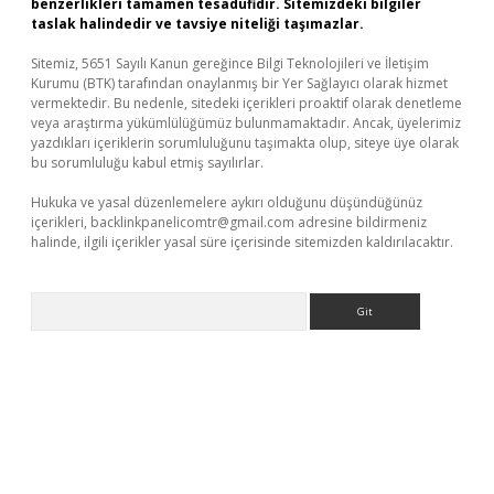
benzerlikleri tamamen tesadüfidir. Sitemizdeki bilgiler
taslak halindedir ve tavsiye niteliği taşımazlar.
Sitemiz, 5651 Sayılı Kanun gereğince Bilgi Teknolojileri ve İletişim
Kurumu (BTK) tarafından onaylanmış bir Yer Sağlayıcı olarak hizmet
vermektedir. Bu nedenle, sitedeki içerikleri proaktif olarak denetleme
veya araştırma yükümlülüğümüz bulunmamaktadır. Ancak, üyelerimiz
yazdıkları içeriklerin sorumluluğunu taşımakta olup, siteye üye olarak
bu sorumluluğu kabul etmiş sayılırlar.
Hukuka ve yasal düzenlemelere aykırı olduğunu düşündüğünüz
içerikleri,
backlinkpanelicomtr@gmail.com
adresine bildirmeniz
halinde, ilgili içerikler yasal süre içerisinde sitemizden kaldırılacaktır.
Arama