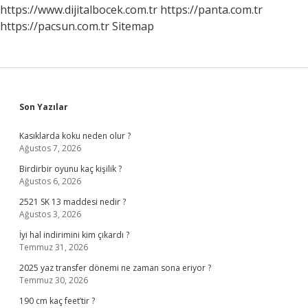
https://www.dijitalbocek.com.tr
https://panta.com.tr
https://pacsun.com.tr
Sitemap
Sidebar
Son Yazılar
Kasıklarda koku neden olur ?
Ağustos 7, 2026
Birdirbir oyunu kaç kişilik ?
Ağustos 6, 2026
2521 SK 13 maddesi nedir ?
Ağustos 3, 2026
İyi hal indirimini kim çıkardı ?
Temmuz 31, 2026
2025 yaz transfer dönemi ne zaman sona eriyor ?
Temmuz 30, 2026
190 cm kaç feet’tir ?