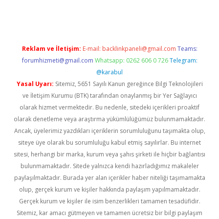
giriş
betexper giriş
betexper giriş
Reklam ve İletişim:
E-mail:
backlinkpaneli@gmail.com
Teams:
forumhizmeti@gmail.com
Whatsapp: 0262 606 0 726
Telegram:
@karabul
Yasal Uyarı:
Sitemiz, 5651 Sayılı Kanun gereğince Bilgi Teknolojileri
ve İletişim Kurumu (BTK) tarafından onaylanmış bir Yer Sağlayıcı
olarak hizmet vermektedir. Bu nedenle, sitedeki içerikleri proaktif
olarak denetleme veya araştırma yükümlülüğümüz bulunmamaktadır.
Ancak, üyelerimiz yazdıkları içeriklerin sorumluluğunu taşımakta olup,
siteye üye olarak bu sorumluluğu kabul etmiş sayılırlar. Bu internet
sitesi, herhangi bir marka, kurum veya şahıs şirketi ile hiçbir bağlantısı
bulunmamaktadır. Sitede yalnızca kendi hazırladığımız makaleler
paylaşılmaktadır. Burada yer alan içerikler haber niteliği taşımamakta
olup, gerçek kurum ve kişiler hakkında paylaşım yapılmamaktadır.
Gerçek kurum ve kişiler ile isim benzerlikleri tamamen tesadüfidir.
Sitemiz, kar amacı gütmeyen ve tamamen ücretsiz bir bilgi paylaşım