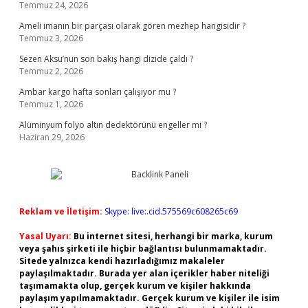
Temmuz 24, 2026
Ameli imanın bir parçası olarak gören mezhep hangisidir ?
Temmuz 3, 2026
Sezen Aksu’nun son bakış hangi dizide çaldı ?
Temmuz 2, 2026
Ambar kargo hafta sonları çalışıyor mu ?
Temmuz 1, 2026
Alüminyum folyo altın dedektörünü engeller mi ?
Haziran 29, 2026
Reklam ve İletişim:
Skype: live:.cid.575569c608265c69
Yasal Uyarı:
Bu internet sitesi, herhangi bir marka, kurum
veya şahıs şirketi ile hiçbir bağlantısı bulunmamaktadır.
Sitede yalnızca kendi hazırladığımız makaleler
paylaşılmaktadır. Burada yer alan içerikler haber niteliği
taşımamakta olup, gerçek kurum ve kişiler hakkında
paylaşım yapılmamaktadır. Gerçek kurum ve kişiler ile isim