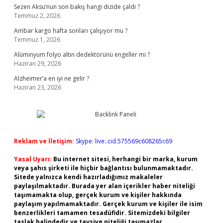
Sezen Aksu’nun son bakış hangi dizide çaldı ?
Temmuz 2, 2026
Ambar kargo hafta sonları çalışıyor mu ?
Temmuz 1, 2026
Alüminyum folyo altın dedektörünü engeller mi ?
Haziran 29, 2026
Alzheimer’a en iyi ne gelir ?
Haziran 23, 2026
Reklam ve İletişim:
Skype: live:.cid.575569c608265c69
Yasal Uyarı:
Bu internet sitesi, herhangi bir marka, kurum
veya şahıs şirketi ile hiçbir bağlantısı bulunmamaktadır.
Sitede yalnızca kendi hazırladığımız makaleler
paylaşılmaktadır. Burada yer alan içerikler haber niteliği
taşımamakta olup, gerçek kurum ve kişiler hakkında
paylaşım yapılmamaktadır. Gerçek kurum ve kişiler ile isim
benzerlikleri tamamen tesadüfidir. Sitemizdeki bilgiler
taslak halindedir ve tavsiye niteliği taşımazlar.