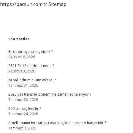
https://pacsun.com.tr
Sitemap
Sidebar
Son Yazılar
Birdirbir oyunu kaç kişilik ?
Ağustos 6, 2026
2521 SK 13 maddesi nedir ?
Ağustos 3, 2026
İyi hal indirimini kim çıkardı ?
Temmuz 31, 2026
2025 yaz transfer dönemi ne zaman sona eriyor ?
Temmuz 30, 2026
190 cm kaç feet’tir ?
Temmuz 24, 2026
Ameli imanın bir parçası olarak gören mezhep hangisidir ?
Temmuz 3, 2026