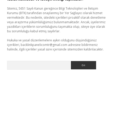
Sitemiz, 5651 Sayılı Kanun gereğince Bilgi Teknolojileri ve İletişim
Kurumu (BTK) tarafından onaylanmış bir Yer Sağlayıcı olarak hizmet
vermektedir. Bu nedenle, sitedeki içerikleri proaktif olarak denetleme
veya araştırma yükümlülüğümüz bulunmamaktadır. Ancak, üyelerimiz
yazdıkları içeriklerin sorumluluğunu taşımakta olup, siteye üye olarak
bu sorumluluğu kabul etmiş sayılırlar.
Hukuka ve yasal düzenlemelere aykırı olduğunu düşündüğünüz
içerikleri,
backlinkpanelicomtr@gmail.com
adresine bildirmeniz
halinde, ilgili içerikler yasal süre içerisinde sitemizden kaldırılacaktır.
Arama
 giriş
betexper giriş
betexper giriş