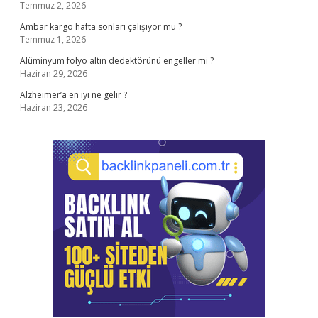
Temmuz 2, 2026
Ambar kargo hafta sonları çalışıyor mu ?
Temmuz 1, 2026
Alüminyum folyo altın dedektörünü engeller mi ?
Haziran 29, 2026
Alzheimer’a en iyi ne gelir ?
Haziran 23, 2026