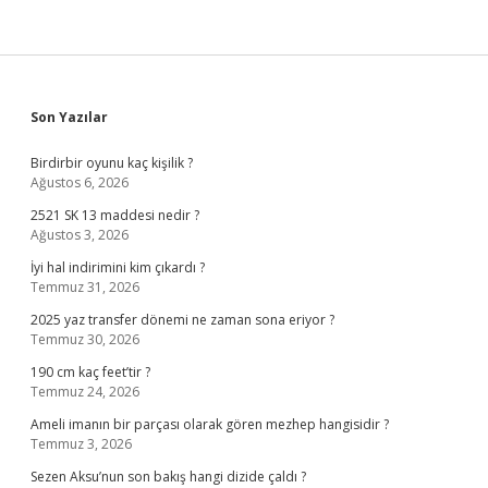
Sidebar
Son Yazılar
Birdirbir oyunu kaç kişilik ?
Ağustos 6, 2026
2521 SK 13 maddesi nedir ?
Ağustos 3, 2026
İyi hal indirimini kim çıkardı ?
Temmuz 31, 2026
2025 yaz transfer dönemi ne zaman sona eriyor ?
Temmuz 30, 2026
190 cm kaç feet’tir ?
Temmuz 24, 2026
Ameli imanın bir parçası olarak gören mezhep hangisidir ?
Temmuz 3, 2026
Sezen Aksu’nun son bakış hangi dizide çaldı ?