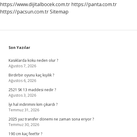
https://www.dijitalbocek.com.tr
https://panta.com.tr
https://pacsun.com.tr
Sitemap
Sidebar
Son Yazılar
Kasıklarda koku neden olur ?
Ağustos 7, 2026
Birdirbir oyunu kaç kişilik ?
Ağustos 6, 2026
2521 SK 13 maddesi nedir ?
Ağustos 3, 2026
İyi hal indirimini kim çıkardı ?
Temmuz 31, 2026
2025 yaz transfer dönemi ne zaman sona eriyor ?
Temmuz 30, 2026
190 cm kaç feet’tir ?