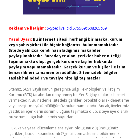
Reklam ve İletişim:
Skype: live:.cid.575569c608265c69
Yasal Uyarı:
Bu internet sitesi, herhangi bir marka, kurum
veya şahıs şirketi ile hiçbir bağlantısı bulunmamaktadır.
Sitede yalnızca kendi hazırladığımız makaleler
paylaşılmaktadır. Burada yer alan içerikler haber niteliği
taşımamakta olup, gerçek kurum ve kişiler hakkında
paylaşım yapılmamaktadır. Gerçek kurum ve kişiler ile isim
benzerlikleri tamamen tesadüfidir. Sitemizdeki bilgiler
taslak halindedir ve tavsiye niteliği taşımazlar.
Sitemiz, 5651 Sayılı Kanun gereğince Bilgi Teknolojileri ve İletişim
Kurumu (BTK) tarafından onaylanmış bir Yer Sağlayıcı olarak hizmet
vermektedir. Bu nedenle, sitedeki içerikleri proaktif olarak denetleme
veya araştırma yükümlülüğümüz bulunmamaktadır. Ancak, üyelerimiz
yazdıkları içeriklerin sorumluluğunu taşımakta olup, siteye üye olarak
bu sorumluluğu kabul etmiş sayılırlar.
Hukuka ve yasal düzenlemelere aykırı olduğunu düşündüğünüz
içerikleri,
backlinkpanelicomtr@gmail.com
adresine bildirmeniz