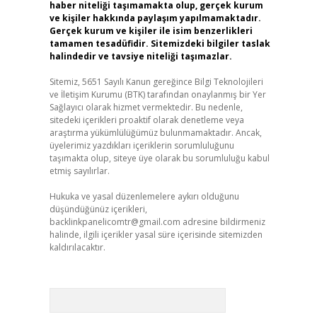
haber niteliği taşımamakta olup, gerçek kurum
ve kişiler hakkında paylaşım yapılmamaktadır.
Gerçek kurum ve kişiler ile isim benzerlikleri
tamamen tesadüfidir. Sitemizdeki bilgiler taslak
halindedir ve tavsiye niteliği taşımazlar.
Sitemiz, 5651 Sayılı Kanun gereğince Bilgi Teknolojileri
ve İletişim Kurumu (BTK) tarafından onaylanmış bir Yer
Sağlayıcı olarak hizmet vermektedir. Bu nedenle,
sitedeki içerikleri proaktif olarak denetleme veya
araştırma yükümlülüğümüz bulunmamaktadır. Ancak,
üyelerimiz yazdıkları içeriklerin sorumluluğunu
taşımakta olup, siteye üye olarak bu sorumluluğu kabul
etmiş sayılırlar.
Hukuka ve yasal düzenlemelere aykırı olduğunu
düşündüğünüz içerikleri,
backlinkpanelicomtr@gmail.com
adresine bildirmeniz
halinde, ilgili içerikler yasal süre içerisinde sitemizden
kaldırılacaktır.
Arama