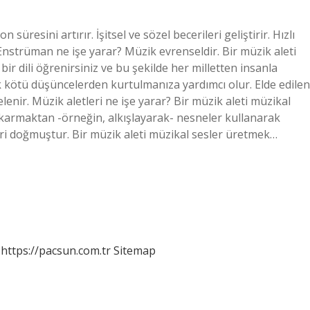
resini artırır. İşitsel ve sözel becerileri geliştirir. Hızlı
. Enstrüman ne işe yarar? Müzik evrenseldir. Bir müzik aleti
ir dili öğrenirsiniz ve bu şekilde her milletten insanla
ak kötü düşüncelerden kurtulmanıza yardımcı olur. Elde edilen
lenir. Müzik aletleri ne işe yarar? Bir müzik aleti müzikal
çıkarmaktan -örneğin, alkışlayarak- nesneler kullanarak
ri doğmuştur. Bir müzik aleti müzikal sesler üretmek…
https://pacsun.com.tr
Sitemap