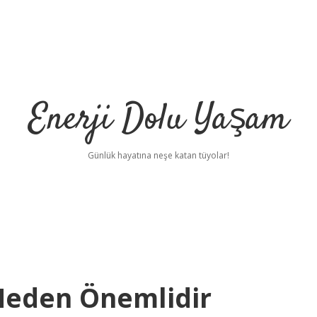
Enerji Dolu Yaşam
Günlük hayatına neşe katan tüyolar!
eden Önemlidir