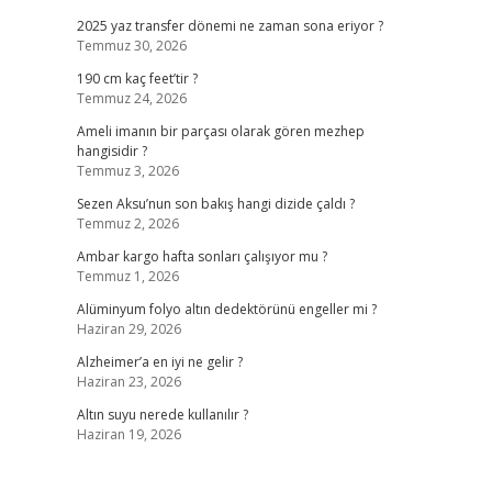
2025 yaz transfer dönemi ne zaman sona eriyor ?
Temmuz 30, 2026
190 cm kaç feet’tir ?
Temmuz 24, 2026
Ameli imanın bir parçası olarak gören mezhep
hangisidir ?
Temmuz 3, 2026
Sezen Aksu’nun son bakış hangi dizide çaldı ?
Temmuz 2, 2026
Ambar kargo hafta sonları çalışıyor mu ?
Temmuz 1, 2026
Alüminyum folyo altın dedektörünü engeller mi ?
Haziran 29, 2026
Alzheimer’a en iyi ne gelir ?
Haziran 23, 2026
Altın suyu nerede kullanılır ?
Haziran 19, 2026