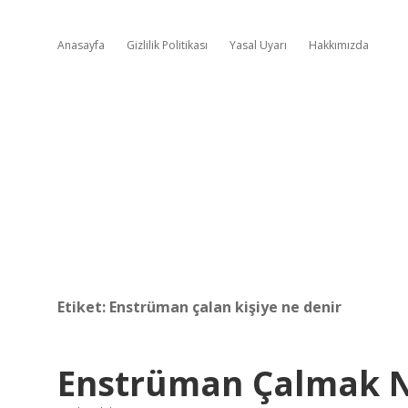
Anasayfa
Gizlilik Politikası
Yasal Uyarı
Hakkımızda
Etiket:
Enstrüman çalan kişiye ne denir
Enstrüman Çalmak N