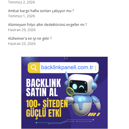
Temmuz 2, 2026
Ambar kargo hafta sonları çalışıyor mu ?
Temmuz 1, 2026
Alüminyum folyo altın dedektörünü engeller mi ?
Haziran 29, 2026
Alzheimer’a en iyi ne gelir ?
Haziran 23, 2026