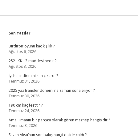
Sidebar
Son Yazılar
Birdirbir oyunu kaç kişilik ?
Ağustos 6, 2026
2521 SK 13 maddesi nedir ?
Ağustos 3, 2026
İyi hal indirimini kim çıkardı ?
Temmuz 31, 2026
2025 yaz transfer dönemi ne zaman sona eriyor ?
Temmuz 30, 2026
190 cm kaç feet’tir ?
Temmuz 24, 2026
Ameli imanın bir parçası olarak gören mezhep hangisidir ?
Temmuz 3, 2026
Sezen Aksu’nun son bakış hangi dizide çaldı ?