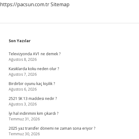
https://pacsun.com.tr
Sitemap
Sidebar
Son Yazılar
Televizyonda AV1 ne demek ?
Ağustos 8, 2026
Kasıklarda koku neden olur ?
Ağustos 7, 2026
Birdirbir oyunu kaç kişilik ?
Ağustos 6, 2026
2521 SK 13 maddesi nedir ?
Ağustos 3, 2026
İyi hal indirimini kim çıkardı ?
Temmuz 31, 2026
2025 yaz transfer dönemi ne zaman sona eriyor ?
Temmuz 30, 2026