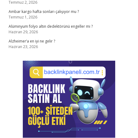
Temmuz 2, 2026
Ambar kargo hafta sonları çalışıyor mu ?
Temmuz 1, 2026
Alüminyum folyo altın dedektörünü engeller mi ?
Haziran 29, 2026
Alzheimer’a en iyi ne gelir ?
Haziran 23, 2026