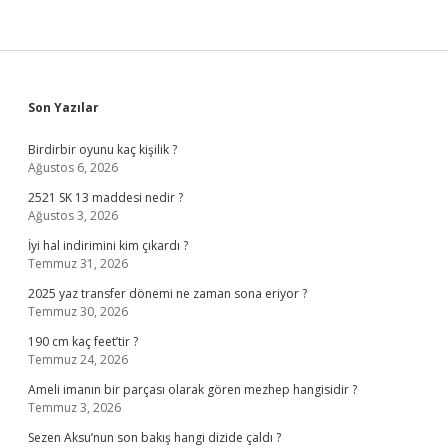
Sidebar
Son Yazılar
Birdirbir oyunu kaç kişilik ?
Ağustos 6, 2026
2521 SK 13 maddesi nedir ?
Ağustos 3, 2026
İyi hal indirimini kim çıkardı ?
Temmuz 31, 2026
2025 yaz transfer dönemi ne zaman sona eriyor ?
Temmuz 30, 2026
190 cm kaç feet’tir ?
Temmuz 24, 2026
Ameli imanın bir parçası olarak gören mezhep hangisidir ?
Temmuz 3, 2026
Sezen Aksu’nun son bakış hangi dizide çaldı ?