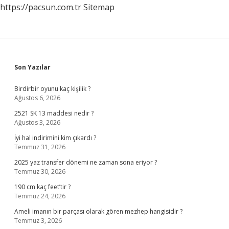
https://pacsun.com.tr
Sitemap
Sidebar
Son Yazılar
Birdirbir oyunu kaç kişilik ?
Ağustos 6, 2026
2521 SK 13 maddesi nedir ?
Ağustos 3, 2026
İyi hal indirimini kim çıkardı ?
Temmuz 31, 2026
2025 yaz transfer dönemi ne zaman sona eriyor ?
Temmuz 30, 2026
190 cm kaç feet’tir ?
Temmuz 24, 2026
Ameli imanın bir parçası olarak gören mezhep hangisidir ?
Temmuz 3, 2026