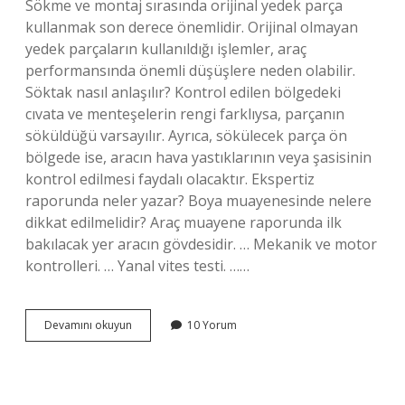
Sökme ve montaj sırasında orijinal yedek parça
kullanmak son derece önemlidir. Orijinal olmayan
yedek parçaların kullanıldığı işlemler, araç
performansında önemli düşüşlere neden olabilir.
Söktak nasıl anlaşılır? Kontrol edilen bölgedeki
cıvata ve menteşelerin rengi farklıysa, parçanın
söküldüğü varsayılır. Ayrıca, sökülecek parça ön
bölgede ise, aracın hava yastıklarının veya şasisinin
kontrol edilmesi faydalı olacaktır. Ekspertiz
raporunda neler yazar? Boya muayenesinde nelere
dikkat edilmelidir? Araç muayene raporunda ilk
bakılacak yer aracın gövdesidir. … Mekanik ve motor
kontrolleri. … Yanal vites testi. ……
Ekspertiz
Devamını okuyun
10 Yorum
Raporunda
Sök
Tak
Ne