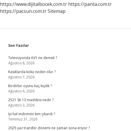
Demek
https://www.dijitalbocek.com.tr
https://panta.com.tr
https://pacsun.com.tr
Sitemap
Sidebar
Son Yazılar
Televizyonda AV1 ne demek ?
Ağustos 8, 2026
Kasıklarda koku neden olur ?
Ağustos 7, 2026
Birdirbir oyunu kaç kişilik ?
Ağustos 6, 2026
2521 SK 13 maddesi nedir ?
Ağustos 3, 2026
İyi hal indirimini kim çıkardı ?
Temmuz 31, 2026
2025 yaz transfer dönemi ne zaman sona eriyor ?