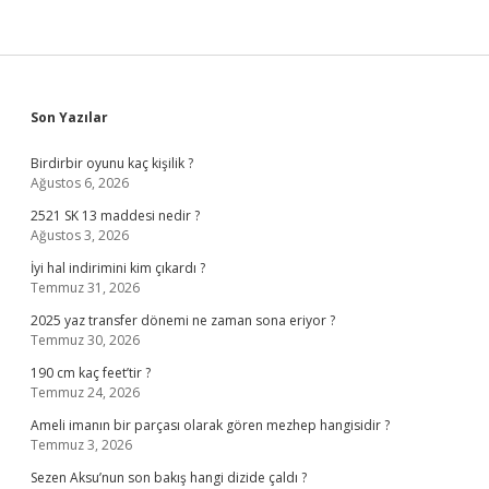
Sidebar
Son Yazılar
Birdirbir oyunu kaç kişilik ?
Ağustos 6, 2026
2521 SK 13 maddesi nedir ?
Ağustos 3, 2026
İyi hal indirimini kim çıkardı ?
Temmuz 31, 2026
2025 yaz transfer dönemi ne zaman sona eriyor ?
Temmuz 30, 2026
190 cm kaç feet’tir ?
Temmuz 24, 2026
Ameli imanın bir parçası olarak gören mezhep hangisidir ?
Temmuz 3, 2026
Sezen Aksu’nun son bakış hangi dizide çaldı ?