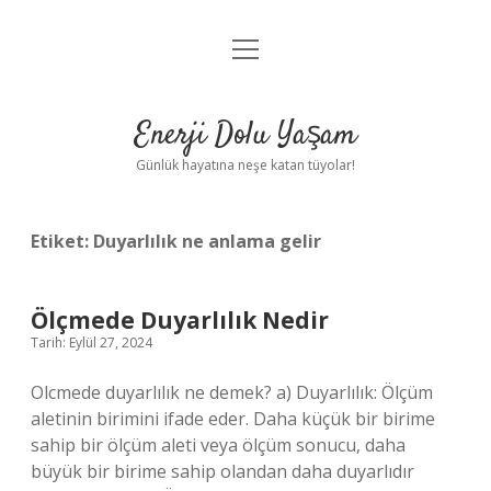
menüyü
Anasayfa
aç
Gizlilik Politikası
Enerji Dolu Yaşam
Yasal Uyarı
Günlük hayatına neşe katan tüyolar!
Hakkımızda
Etiket:
Duyarlılık ne anlama gelir
Ölçmede Duyarlılık Nedir
Tarih: Eylül 27, 2024
Olcmede duyarlılık ne demek? a) Duyarlılık: Ölçüm
aletinin birimini ifade eder. Daha küçük bir birime
sahip bir ölçüm aleti veya ölçüm sonucu, daha
büyük bir birime sahip olandan daha duyarlıdır