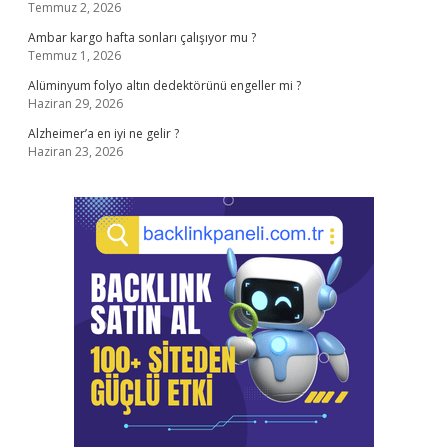
Temmuz 2, 2026
Ambar kargo hafta sonları çalışıyor mu ?
Temmuz 1, 2026
Alüminyum folyo altın dedektörünü engeller mi ?
Haziran 29, 2026
Alzheimer’a en iyi ne gelir ?
Haziran 23, 2026