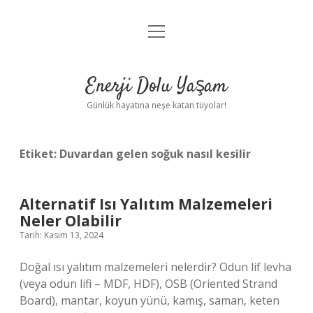
menüyü
Anasayfa
aç
Gizlilik Politikası
Enerji Dolu Yaşam
Yasal Uyarı
Günlük hayatına neşe katan tüyolar!
Hakkımızda
Etiket:
Duvardan gelen soğuk nasıl kesilir
Alternatif Isı Yalıtım Malzemeleri
Neler Olabilir
Tarih: Kasım 13, 2024
Doğal ısı yalıtım malzemeleri nelerdir? Odun lif levha
(veya odun lifi – MDF, HDF), OSB (Oriented Strand
Board), mantar, koyun yünü, kamış, saman, keten