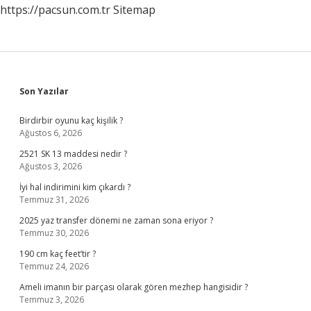
https://pacsun.com.tr
Sitemap
Sidebar
Son Yazılar
Birdirbir oyunu kaç kişilik ?
Ağustos 6, 2026
2521 SK 13 maddesi nedir ?
Ağustos 3, 2026
İyi hal indirimini kim çıkardı ?
Temmuz 31, 2026
2025 yaz transfer dönemi ne zaman sona eriyor ?
Temmuz 30, 2026
190 cm kaç feet’tir ?
Temmuz 24, 2026
Ameli imanın bir parçası olarak gören mezhep hangisidir ?
Temmuz 3, 2026