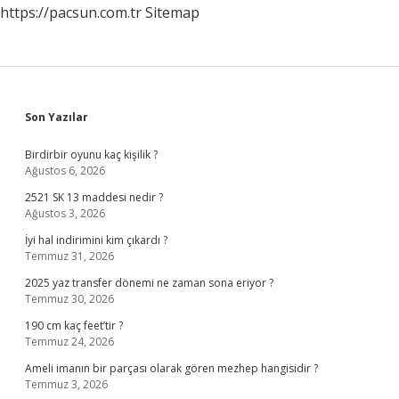
https://pacsun.com.tr
Sitemap
Sidebar
Son Yazılar
Birdirbir oyunu kaç kişilik ?
Ağustos 6, 2026
2521 SK 13 maddesi nedir ?
Ağustos 3, 2026
İyi hal indirimini kim çıkardı ?
Temmuz 31, 2026
2025 yaz transfer dönemi ne zaman sona eriyor ?
Temmuz 30, 2026
190 cm kaç feet’tir ?
Temmuz 24, 2026
Ameli imanın bir parçası olarak gören mezhep hangisidir ?
Temmuz 3, 2026