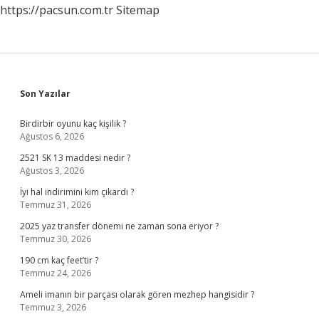
https://pacsun.com.tr
Sitemap
Sidebar
Son Yazılar
Birdirbir oyunu kaç kişilik ?
Ağustos 6, 2026
2521 SK 13 maddesi nedir ?
Ağustos 3, 2026
İyi hal indirimini kim çıkardı ?
Temmuz 31, 2026
2025 yaz transfer dönemi ne zaman sona eriyor ?
Temmuz 30, 2026
190 cm kaç feet’tir ?
Temmuz 24, 2026
Ameli imanın bir parçası olarak gören mezhep hangisidir ?
Temmuz 3, 2026