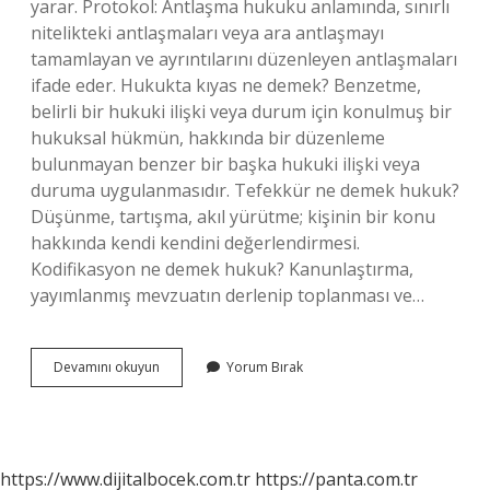
yarar. Protokol: Antlaşma hukuku anlamında, sınırlı
nitelikteki antlaşmaları veya ara antlaşmayı
tamamlayan ve ayrıntılarını düzenleyen antlaşmaları
ifade eder. Hukukta kıyas ne demek? Benzetme,
belirli bir hukuki ilişki veya durum için konulmuş bir
hukuksal hükmün, hakkında bir düzenleme
bulunmayan benzer bir başka hukuki ilişki veya
duruma uygulanmasıdır. Tefekkür ne demek hukuk?
Düşünme, tartışma, akıl yürütme; kişinin bir konu
hakkında kendi kendini değerlendirmesi.
Kodifikasyon ne demek hukuk? Kanunlaştırma,
yayımlanmış mevzuatın derlenip toplanması ve…
Konvansiyon
Devamını okuyun
Yorum Bırak
Hukukta
Ne
Demek
https://www.dijitalbocek.com.tr
https://panta.com.tr