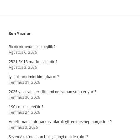
Sidebar
Son Yazılar
Birdirbir oyunu kaç kişilik ?
Ağustos 6, 2026
2521 SK 13 maddesi nedir ?
Ağustos 3, 2026
İyi hal indirimini kim çıkardı ?
Temmuz 31, 2026
2025 yaz transfer dönemi ne zaman sona eriyor ?
Temmuz 30, 2026
190 cm kaç feet’tir ?
Temmuz 24, 2026
Ameli imanın bir parçası olarak gören mezhep hangisidir ?
Temmuz 3, 2026
Sezen Aksu’nun son bakış hangi dizide çaldı ?