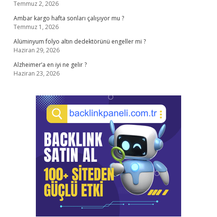
Temmuz 2, 2026
Ambar kargo hafta sonları çalışıyor mu ?
Temmuz 1, 2026
Alüminyum folyo altın dedektörünü engeller mi ?
Haziran 29, 2026
Alzheimer’a en iyi ne gelir ?
Haziran 23, 2026