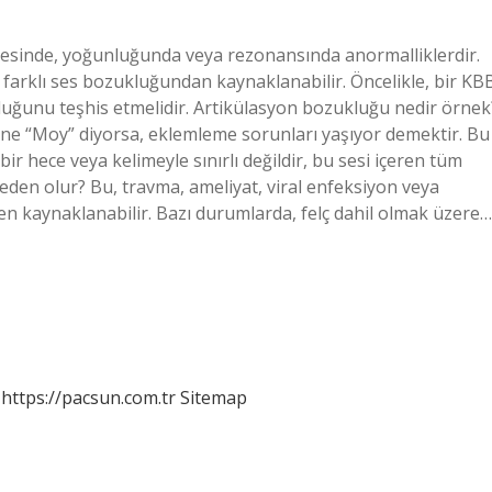
desinde, yoğunluğunda veya rezonansında anormalliklerdir.
çok farklı ses bozukluğundan kaynaklanabilir. Öncelikle, bir KB
uğunu teşhis etmelidir. Artikülasyon bozukluğu nedir örnek
erine “Moy” diyorsa, eklemleme sorunları yaşıyor demektir. Bu
bir hece veya kelimeyle sınırlı değildir, bu sesi içeren tüm
eden olur? Bu, travma, ameliyat, viral enfeksiyon veya
en kaynaklanabilir. Bazı durumlarda, felç dahil olmak üzere…
https://pacsun.com.tr
Sitemap