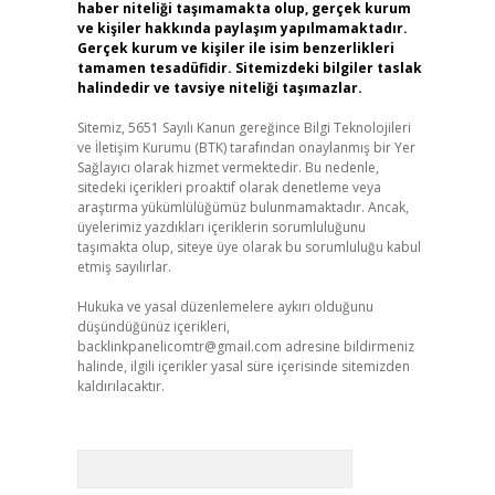
haber niteliği taşımamakta olup, gerçek kurum
ve kişiler hakkında paylaşım yapılmamaktadır.
Gerçek kurum ve kişiler ile isim benzerlikleri
tamamen tesadüfidir. Sitemizdeki bilgiler taslak
halindedir ve tavsiye niteliği taşımazlar.
Sitemiz, 5651 Sayılı Kanun gereğince Bilgi Teknolojileri
ve İletişim Kurumu (BTK) tarafından onaylanmış bir Yer
Sağlayıcı olarak hizmet vermektedir. Bu nedenle,
sitedeki içerikleri proaktif olarak denetleme veya
araştırma yükümlülüğümüz bulunmamaktadır. Ancak,
üyelerimiz yazdıkları içeriklerin sorumluluğunu
taşımakta olup, siteye üye olarak bu sorumluluğu kabul
etmiş sayılırlar.
Hukuka ve yasal düzenlemelere aykırı olduğunu
düşündüğünüz içerikleri,
backlinkpanelicomtr@gmail.com
adresine bildirmeniz
halinde, ilgili içerikler yasal süre içerisinde sitemizden
kaldırılacaktır.
Arama