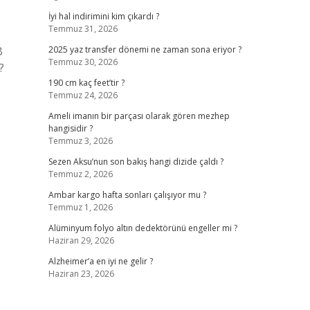
İyi hal indirimini kim çıkardı ?
Temmuz 31, 2026
B
2025 yaz transfer dönemi ne zaman sona eriyor ?
Temmuz 30, 2026
?
190 cm kaç feet’tir ?
Temmuz 24, 2026
Ameli imanın bir parçası olarak gören mezhep
hangisidir ?
Temmuz 3, 2026
Sezen Aksu’nun son bakış hangi dizide çaldı ?
Temmuz 2, 2026
Ambar kargo hafta sonları çalışıyor mu ?
Temmuz 1, 2026
Alüminyum folyo altın dedektörünü engeller mi ?
Haziran 29, 2026
Alzheimer’a en iyi ne gelir ?
Haziran 23, 2026