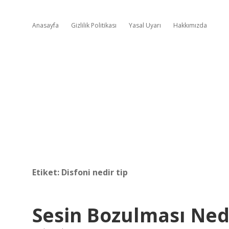
Anasayfa
Gizlilik Politikası
Yasal Uyarı
Hakkımızda
Etiket:
Disfoni nedir tip
Sesin Bozulması Ned