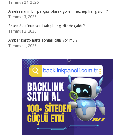
Temmuz 24, 2026
Ameli imanın bir parçası olarak gören mezhep hangisidir ?
Temmuz 3, 2026
Sezen Aksu’nun son bakış hangi dizide çaldı ?
Temmuz 2, 2026
Ambar kargo hafta sonları çalışıyor mu ?
Temmuz 1, 2026