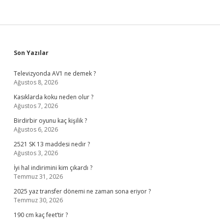
Sidebar
Son Yazılar
Televizyonda AV1 ne demek ?
Ağustos 8, 2026
Kasıklarda koku neden olur ?
Ağustos 7, 2026
Birdirbir oyunu kaç kişilik ?
Ağustos 6, 2026
2521 SK 13 maddesi nedir ?
Ağustos 3, 2026
İyi hal indirimini kim çıkardı ?
Temmuz 31, 2026
2025 yaz transfer dönemi ne zaman sona eriyor ?
Temmuz 30, 2026
190 cm kaç feet’tir ?